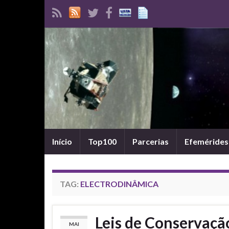
Início
Top100
Parcerias
Efemérides
TAG:
ELECTRODINÂMICA
Leis de Conservação
MAI