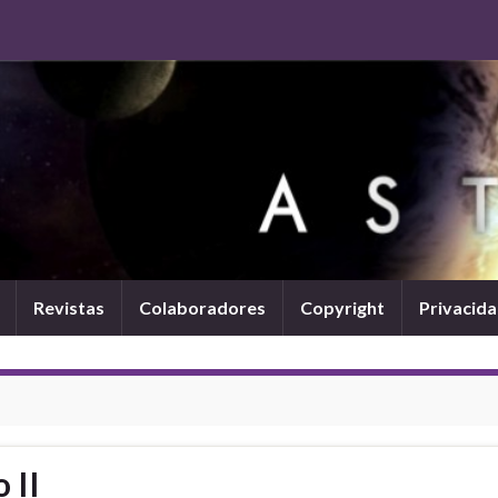
Revistas
Colaboradores
Copyright
Privacid
 II