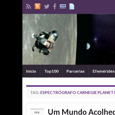
Início
Top100
Parcerias
Efemérides
TAG:
ESPECTRÓGRAFO CARNEGIE PLANET 
Um Mundo Acolhed
FEV