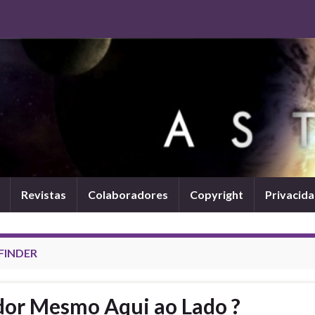
Revistas
Colaboradores
Copyright
Privacid
FINDER
or Mesmo Aqui ao Lado ?