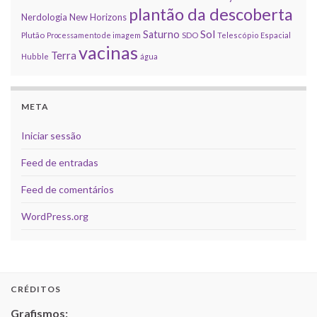
plantão da descoberta
Nerdologia
New Horizons
Sol
Saturno
Plutão
Processamento de imagem
SDO
Telescópio Espacial
vacinas
Terra
Hubble
água
META
Iniciar sessão
Feed de entradas
Feed de comentários
WordPress.org
CRÉDITOS
Grafismos: