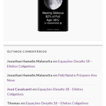
moon data
ÚLTIMOS COMENTÁRIOS
Jonathan Hamelin Malavolta
em
Equações-Desafio 18 –
Efeitos Coligativos
Jonathan Hamelin Malavolta
em
Feliz Natal e Próspero Ano
Novo
José Cavalcanti
em
Equações-Desafio 18 – Efeitos
Coligativos
Thomas
em
Equações-Desafio 18 – Efeitos Coligativos