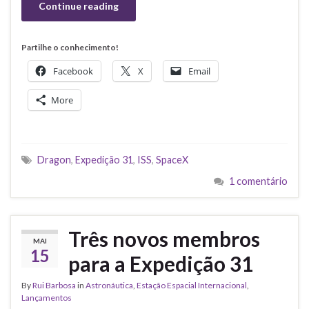
Continue reading
Partilhe o conhecimento!
Facebook
X
Email
More
Dragon
,
Expedição 31
,
ISS
,
SpaceX
1 comentário
Três novos membros
MAI
15
para a Expedição 31
By
Rui Barbosa
in
Astronáutica
,
Estação Espacial Internacional
,
Lançamentos