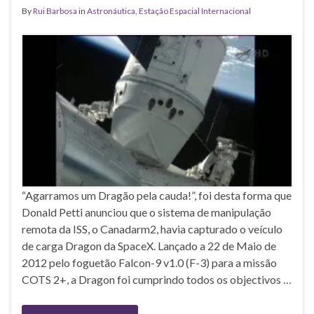
By
Rui Barbosa
in
Astronáutica
,
Estação Espacial Internacional
“Agarramos um Dragão pela cauda!”, foi desta forma que
Donald Petti anunciou que o sistema de manipulação
remota da ISS, o Canadarm2, havia capturado o veículo
de carga Dragon da SpaceX. Lançado a 22 de Maio de
2012 pelo foguetão Falcon-9 v1.0 (F-3) para a missão
COTS 2+, a Dragon foi cumprindo todos os objectivos …