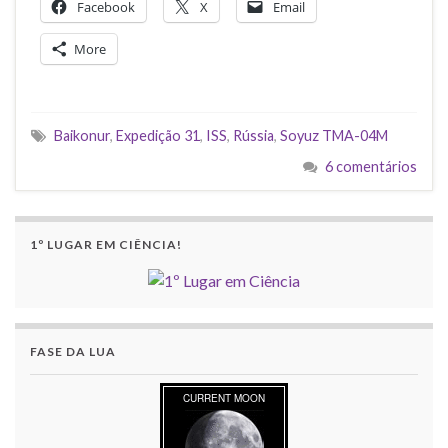
Facebook
X
Email
More
Baikonur
,
Expedição 31
,
ISS
,
Rússia
,
Soyuz TMA-04M
6 comentários
1º LUGAR EM CIÊNCIA!
FASE DA LUA