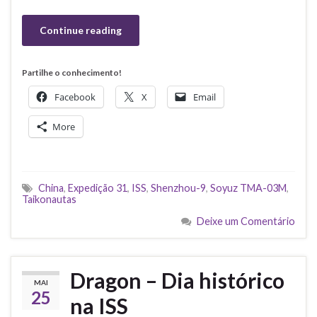
Continue reading
Partilhe o conhecimento!
Facebook
X
Email
More
China
,
Expedição 31
,
ISS
,
Shenzhou-9
,
Soyuz TMA-03M
,
Taikonautas
Deixe um Comentário
Dragon – Dia histórico
MAI
25
na ISS