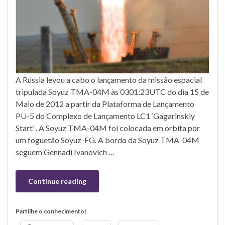
A Rússia levou a cabo o lançamento da missão espacial
tripulada Soyuz TMA-04M às 0301:23UTC do dia 15 de
Maio de 2012 a partir da Plataforma de Lançamento
PU-5 do Complexo de Lançamento LC1 ‘Gagarinskiy
Start’ . A Soyuz TMA-04M foi colocada em órbita por
um foguetão Soyuz-FG. A bordo da Soyuz TMA-04M
seguem Gennadi Ivanovich …
Continue reading
Partilhe o conhecimento!