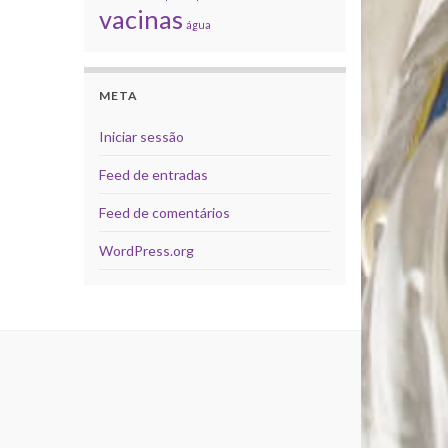
vacinas
água
META
Iniciar sessão
Feed de entradas
Feed de comentários
WordPress.org