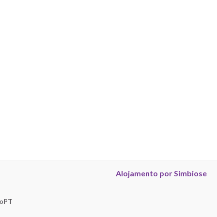
Alojamento por Simbiose
troPT