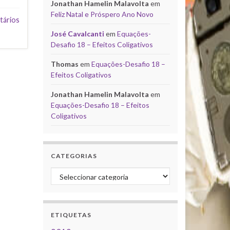
Jonathan Hamelin Malavolta
em
Feliz Natal e Próspero Ano Novo
tários
José Cavalcanti
em
Equações-
Desafio 18 – Efeitos Coligativos
Thomas
em
Equações-Desafio 18 –
Efeitos Coligativos
Jonathan Hamelin Malavolta
em
Equações-Desafio 18 – Efeitos
Coligativos
CATEGORIAS
Categorias
ETIQUETAS