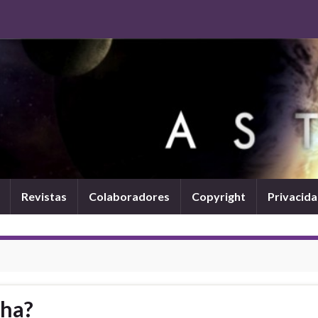
Revistas
Colaboradores
Copyright
Privacid
lha?