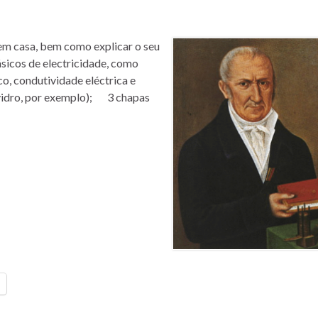
 em casa, bem como explicar o seu
ásicos de electricidade, como
co, condutividade eléctrica e
 vidro, por exemplo); 3 chapas