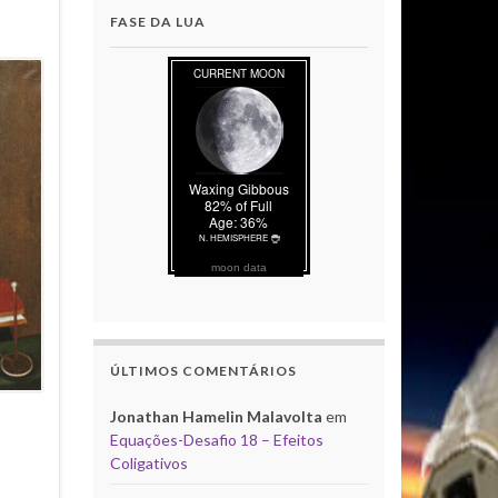
FASE DA LUA
moon data
ÚLTIMOS COMENTÁRIOS
Jonathan Hamelin Malavolta
em
Equações-Desafio 18 – Efeitos
Coligativos