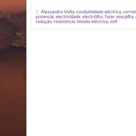
Alessandro Volta
,
condutividade eléctrica
,
corren
potencial
,
electricidade
,
electrólito
,
fazer uma pilha
,
redução
,
resistência
,
tensão eléctrica
,
volt