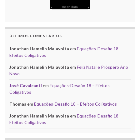
moon data
ÚLTIMOS COMENTÁRIOS
Jonathan Hamelin Malavolta
em
Equações-Desafio 18 –
Efeitos Coligativos
Jonathan Hamelin Malavolta
em
Feliz Natal e Próspero Ano
Novo
José Cavalcanti
em
Equações-Desafio 18 – Efeitos
Coligativos
Thomas
em
Equações-Desafio 18 – Efeitos Coligativos
Jonathan Hamelin Malavolta
em
Equações-Desafio 18 –
Efeitos Coligativos