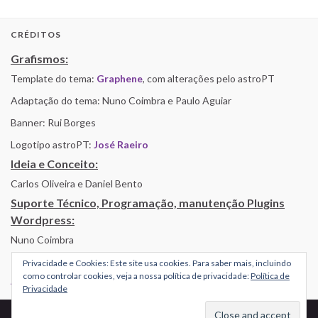
CRÉDITOS
Grafismos:
Template do tema:
Graphene
, com alterações pelo astroPT
Adaptação do tema: Nuno Coimbra e Paulo Aguiar
Banner: Rui Borges
Logotipo astroPT:
José Raeiro
Ideia e Conceito:
Carlos Oliveira e Daniel Bento
Suporte Técnico, Programação, manutenção Plugins
Wordpress:
Nuno Coimbra
Privacidade e Cookies: Este site usa cookies. Para saber mais, incluindo
como controlar cookies, veja a nossa política de privacidade:
Política de
Alojamento por Simbiose
Privacidade
© 2026 AstroPT - Informação e Educação Científica.