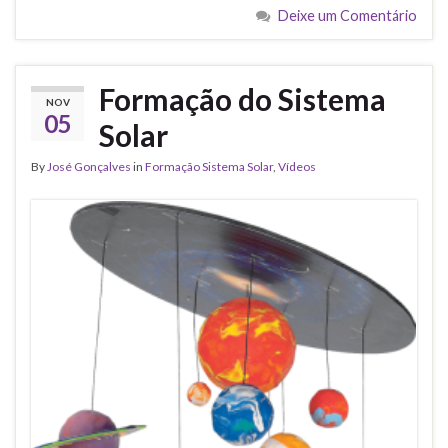
Deixe um Comentário
Formação do Sistema
NOV
05
Solar
By
José Gonçalves
in
Formação Sistema Solar
,
Vídeos