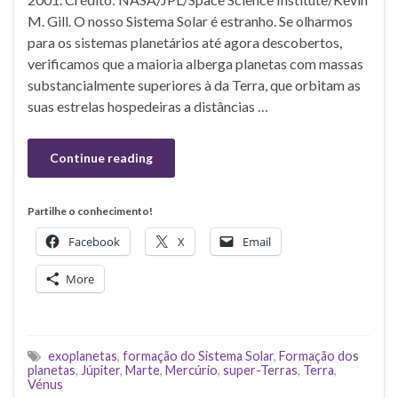
M. Gill. O nosso Sistema Solar é estranho. Se olharmos
para os sistemas planetários até agora descobertos,
verificamos que a maioria alberga planetas com massas
substancialmente superiores à da Terra, que orbitam as
suas estrelas hospedeiras a distâncias …
Continue reading
Partilhe o conhecimento!
Facebook
X
Email
More
exoplanetas
,
formação do Sistema Solar
,
Formação dos
planetas
,
Júpiter
,
Marte
,
Mercúrio
,
super-Terras
,
Terra
,
Vénus