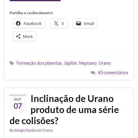
Partilhe o conhecimento!
Facebook
X
Email
More
Formação dos planetas
,
Júpiter
,
Neptuno
,
Urano
43 comentários
Inclinação de Urano
OUT
07
produto de uma série
de colisões?
By
Sérgio Paulino
in
Úrano