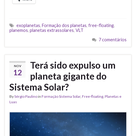
exoplanetas
,
Formação dos planetas
,
free-floating
,
planemos
,
planetas extrassolares
,
VLT
7 comentários
Terá sido expulso um
NOV
12
planeta gigante do
Sistema Solar?
By
Sérgio Paulino
in
Formação Sistema Solar
,
Free-floating
,
Planetas e
Luas