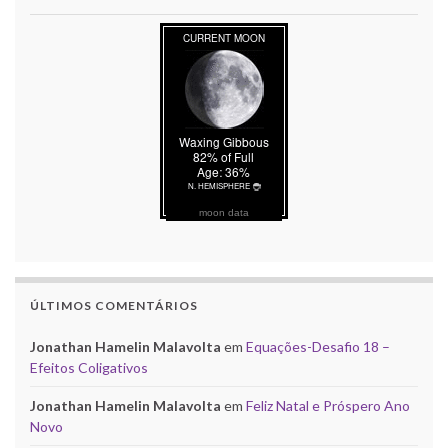
moon data
ÚLTIMOS COMENTÁRIOS
Jonathan Hamelin Malavolta
em
Equações-Desafio 18 –
Efeitos Coligativos
Jonathan Hamelin Malavolta
em
Feliz Natal e Próspero Ano
Novo