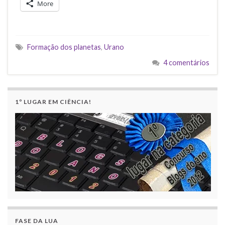
More
Formação dos planetas
,
Urano
4 comentários
1º LUGAR EM CIÊNCIA!
FASE DA LUA