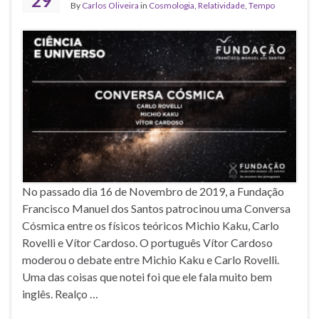
29
By
Carlos Oliveira
in
Cosmologia
,
Relatividade
,
Tempo
No passado dia 16 de Novembro de 2019, a Fundação
Francisco Manuel dos Santos patrocinou uma Conversa
Cósmica entre os físicos teóricos Michio Kaku, Carlo
Rovelli e Vítor Cardoso. O português Vítor Cardoso
moderou o debate entre Michio Kaku e Carlo Rovelli.
Uma das coisas que notei foi que ele fala muito bem
inglês. Realço …