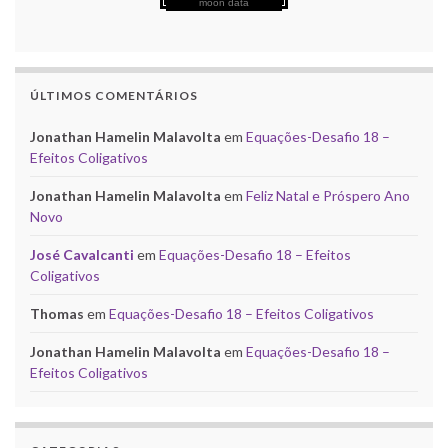
moon data
ÚLTIMOS COMENTÁRIOS
Jonathan Hamelin Malavolta
em
Equações-Desafio 18 –
Efeitos Coligativos
Jonathan Hamelin Malavolta
em
Feliz Natal e Próspero Ano
Novo
José Cavalcanti
em
Equações-Desafio 18 – Efeitos
Coligativos
Thomas
em
Equações-Desafio 18 – Efeitos Coligativos
Jonathan Hamelin Malavolta
em
Equações-Desafio 18 –
Efeitos Coligativos