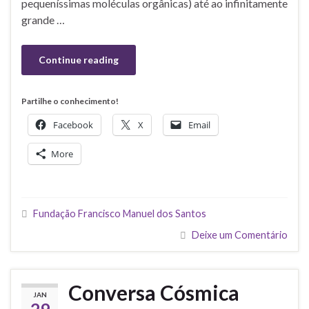
pequeníssimas moléculas orgânicas) até ao infinitamente
grande …
Continue reading
Partilhe o conhecimento!
Facebook
X
Email
More
Fundação Francisco Manuel dos Santos
Deixe um Comentário
Conversa Cósmica
JAN