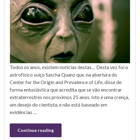
Todos os anos, existem notícias destas… Desta vez foi o
astrofísico suíço Sascha Quanz que, na abertura do
Center for the Origin and Prevalence of Life, disse de
forma entusiástica que acredita que se vão encontrar
extraterrestres nos próximos 25 anos. Isto é uma crença,
um desejo do cientista, e não está baseado em
evidências …
Continue reading