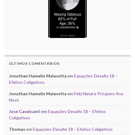
moon data
ÚLTIMOS COMENTÁRIOS
Jonathan Hamelin Malavolta
em
Equações-Desafio 18 –
Efeitos Coligativos
Jonathan Hamelin Malavolta
em
Feliz Natal e Próspero Ano
Novo
José Cavalcanti
em
Equações-Desafio 18 – Efeitos
Coligativos
Thomas
em
Equações-Desafio 18 – Efeitos Coligativos