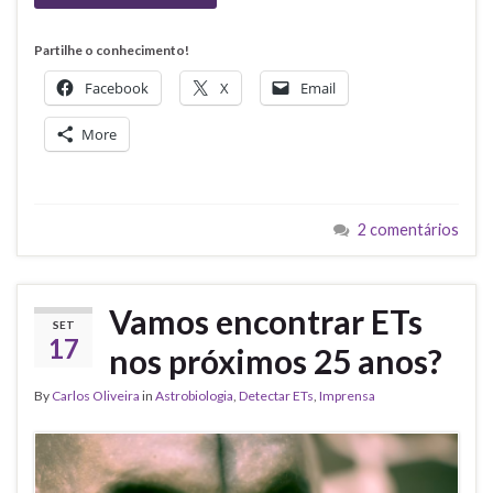
Partilhe o conhecimento!
Facebook
X
Email
More
2 comentários
Vamos encontrar ETs
SET
17
nos próximos 25 anos?
By
Carlos Oliveira
in
Astrobiologia
,
Detectar ETs
,
Imprensa