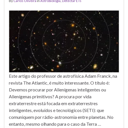
By
Carlos Oliveira
in
Astrobiologia
,
Detectar ETs
Este artigo do professor de astrofísica Adam Franck, na
revista The Atlantic, é muito interessante. O título é:
Devemos procurar por Alienígenas inteligentes ou
Alienígenas primitivos? A procura por vida
extraterrestre está focada em extraterrestres
inteligentes, evoluídos e tecnológicos (SETI): que
comuniquem por rádio-astronomia entre planetas. No
entanto, mesmo olhando para o caso da Terra …