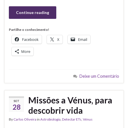
Continue reading
Partilhe o conhecimento!
Facebook
X
Email
More
Deixe um Comentário
Missões a Vénus, para
SET
28
descobrir vida
By
Carlos Oliveira
in
Astrobiologia
,
Detectar ETs
,
Vénus