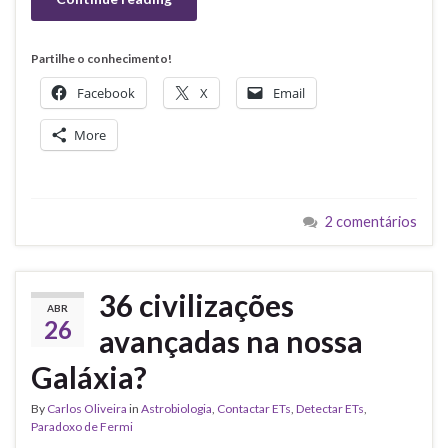
Partilhe o conhecimento!
Facebook
X
Email
More
2 comentários
36 civilizações
ABR
26
avançadas na nossa
Galáxia?
By
Carlos Oliveira
in
Astrobiologia
,
Contactar ETs
,
Detectar ETs
,
Paradoxo de Fermi