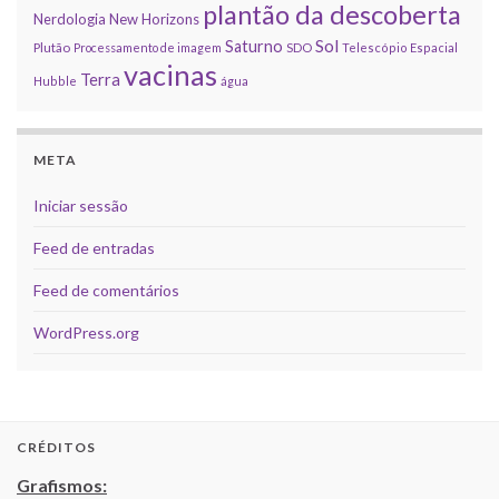
plantão da descoberta
Nerdologia
New Horizons
Sol
Saturno
Plutão
Processamento de imagem
SDO
Telescópio Espacial
vacinas
Terra
Hubble
água
META
Iniciar sessão
Feed de entradas
Feed de comentários
WordPress.org
CRÉDITOS
Grafismos: