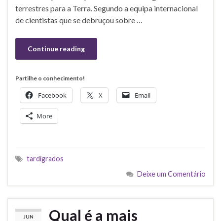
terrestres para a Terra. Segundo a equipa internacional
de cientistas que se debruçou sobre …
Continue reading
Partilhe o conhecimento!
Facebook
X
Email
More
tardígrados
Deixe um Comentário
Qual é a mais
JUN