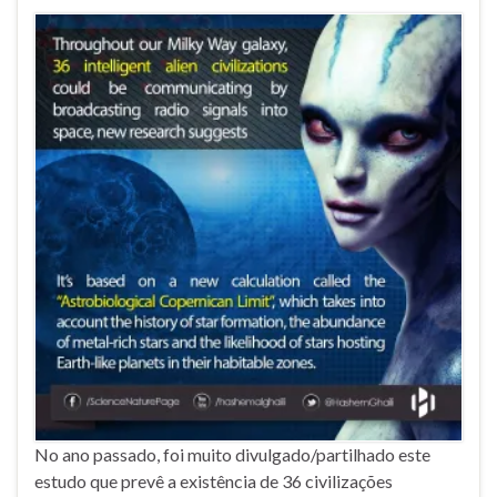
No ano passado, foi muito divulgado/partilhado este
estudo que prevê a existência de 36 civilizações