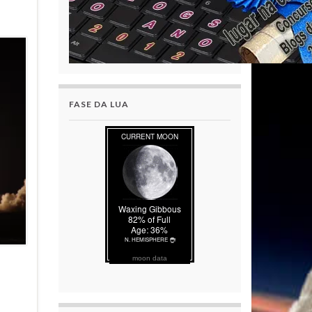
FASE DA LUA
moon data