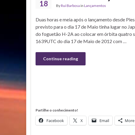
18
By
Rui Barbosa
in
Lançamentos
Duas horas e meia após o lançamento desde Ples
previsto para o dia 17 de Maio tinha lugar no Jap
do foguetão H-2A ao colocar em órbita quatro sa
1639UTC do dia 17 de Maio de 2012 com …
Continue reading
Partilhe o conhecimento!
Facebook
X
Email
More