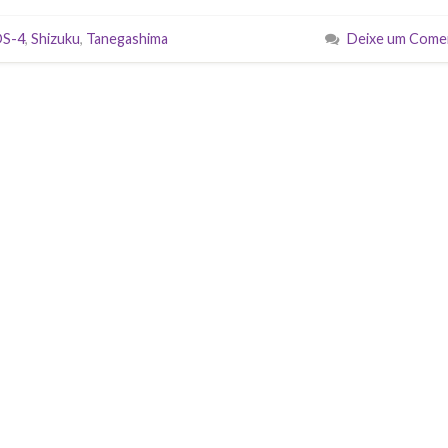
DS-4
,
Shizuku
,
Tanegashima
Deixe um Come