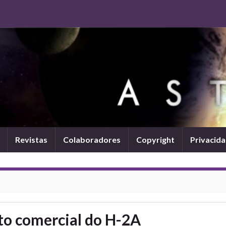
Revistas
Colaboradores
Copyright
Privacid
to comercial do H-2A