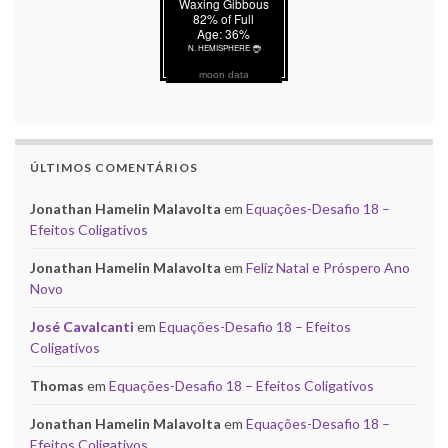
moon data
ÚLTIMOS COMENTÁRIOS
Jonathan Hamelin Malavolta
em
Equações-Desafio 18 –
Efeitos Coligativos
Jonathan Hamelin Malavolta
em
Feliz Natal e Próspero Ano
Novo
José Cavalcanti
em
Equações-Desafio 18 – Efeitos
Coligativos
Thomas
em
Equações-Desafio 18 – Efeitos Coligativos
Jonathan Hamelin Malavolta
em
Equações-Desafio 18 –
Efeitos Coligativos