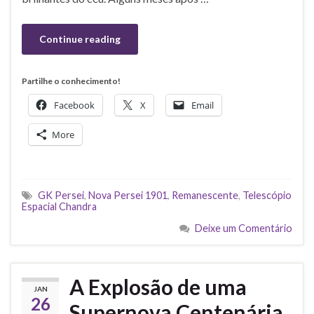
Continue reading
Partilhe o conhecimento!
Facebook
X
Email
More
GK Persei
,
Nova Persei 1901
,
Remanescente
,
Telescópio
Espacial Chandra
Deixe um Comentário
A Explosão de uma
JAN
26
Supernova Centenária