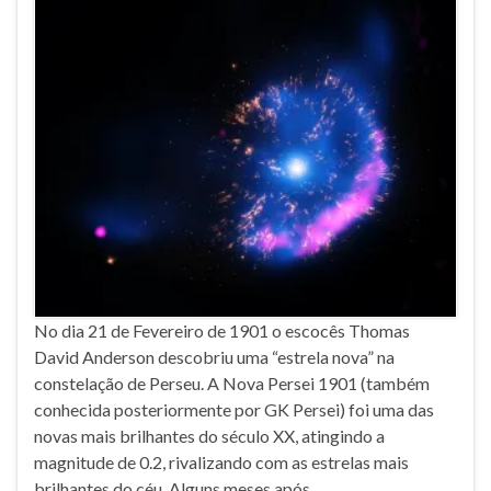
No dia 21 de Fevereiro de 1901 o escocês Thomas
David Anderson descobriu uma “estrela nova” na
constelação de Perseu. A Nova Persei 1901 (também
conhecida posteriormente por GK Persei) foi uma das
novas mais brilhantes do século XX, atingindo a
magnitude de 0.2, rivalizando com as estrelas mais
brilhantes do céu. Alguns meses após …