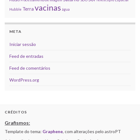
vacinas
Terra
Hubble
água
META
Iniciar sessão
Feed de entradas
Feed de comentários
WordPress.org
CRÉDITOS
Grafismos:
Template do tema:
Graphene
, com alterações pelo astroPT