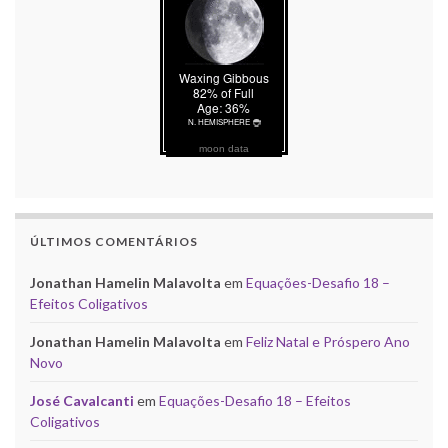
moon data
ÚLTIMOS COMENTÁRIOS
Jonathan Hamelin Malavolta
em
Equações-Desafio 18 –
Efeitos Coligativos
Jonathan Hamelin Malavolta
em
Feliz Natal e Próspero Ano
Novo
José Cavalcanti
em
Equações-Desafio 18 – Efeitos
Coligativos