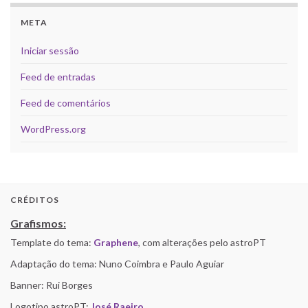
META
Iniciar sessão
Feed de entradas
Feed de comentários
WordPress.org
CRÉDITOS
Grafismos:
Template do tema:
Graphene
, com alterações pelo astroPT
Adaptação do tema: Nuno Coimbra e Paulo Aguiar
Banner: Rui Borges
Logotipo astroPT:
José Raeiro