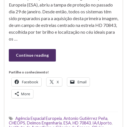
Europeia (ESA), abriu a tampa de proteção no passado
dia 29 de janeiro. Desde então, todos os sistemas têm
sido preparados para a aquisição desta primeira imagem,
de um campo de estrelas centrado na estrela HD 70843,
escolhida por ter brilho e localização no céu ideais para
os …
Continue reading
Partilhe o conhecimento!
Facebook
X
Email
More
Agência Espacial Europeia
,
Antonio Gutiérrez Peña
,
CHEOPS
,
Deimos Engenharia
,
ESA
,
HD 70843
,
IA/Uporto
,