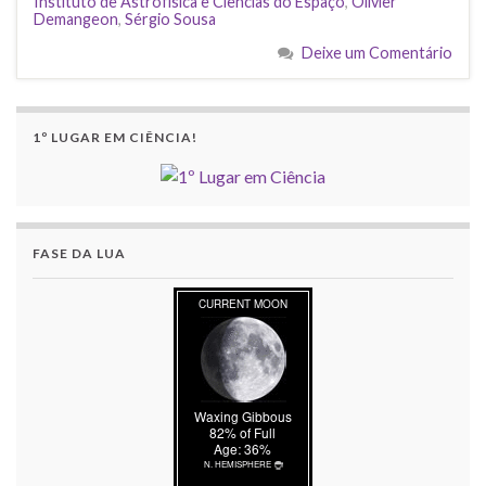
Instituto de Astrofísica e Ciências do Espaço
,
Olivier
Demangeon
,
Sérgio Sousa
Deixe um Comentário
1º LUGAR EM CIÊNCIA!
FASE DA LUA