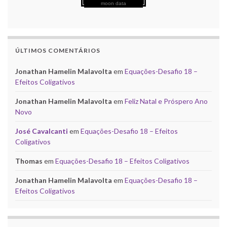
moon data
ÚLTIMOS COMENTÁRIOS
Jonathan Hamelin Malavolta
em
Equações-Desafio 18 –
Efeitos Coligativos
Jonathan Hamelin Malavolta
em
Feliz Natal e Próspero Ano
Novo
José Cavalcanti
em
Equações-Desafio 18 – Efeitos
Coligativos
Thomas
em
Equações-Desafio 18 – Efeitos Coligativos
Jonathan Hamelin Malavolta
em
Equações-Desafio 18 –
Efeitos Coligativos