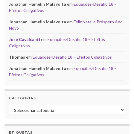
Jonathan Hamelin Malavolta
em
Equações-Desafio 18 –
Efeitos Coligativos
Jonathan Hamelin Malavolta
em
Feliz Natal e Próspero Ano
Novo
José Cavalcanti
em
Equações-Desafio 18 – Efeitos
Coligativos
Thomas
em
Equações-Desafio 18 – Efeitos Coligativos
Jonathan Hamelin Malavolta
em
Equações-Desafio 18 –
Efeitos Coligativos
CATEGORIAS
Categorias
ETIQUETAS