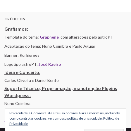
CRÉDITOS
Grafismos:
Template do tema:
Graphene
, com alterações pelo astroPT
Adaptação do tema: Nuno Coimbra e Paulo Aguiar
Banner: Rui Borges
Logotipo astroPT:
José Raeiro
Ideia e Conceito:
Carlos Oliveira e Daniel Bento
Suporte Técnico, Programação, manutenção Plugins
Wordpress:
Nuno Coimbra
Privacidade e Cookies: Este site usa cookies. Para saber mais, incluindo
como controlar cookies, veja a nossa política de privacidade:
Política de
Alojamento por Simbiose
Privacidade