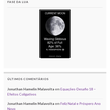
FASE DA LUA
moon data
ÚLTIMOS COMENTÁRIOS
Jonathan Hamelin Malavolta
em
Equações-Desafio 18 –
Efeitos Coligativos
Jonathan Hamelin Malavolta
em
Feliz Natal e Próspero Ano
Novo