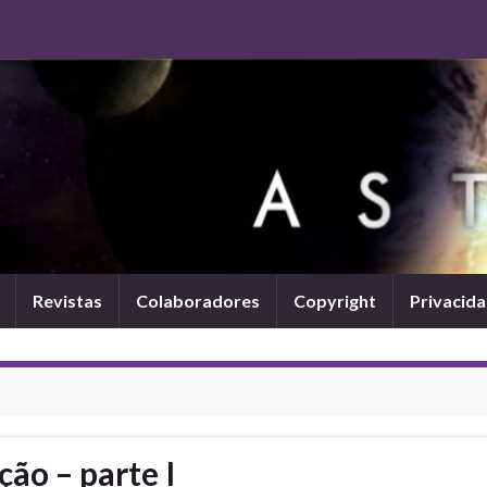
Revistas
Colaboradores
Copyright
Privacid
ção – parte I