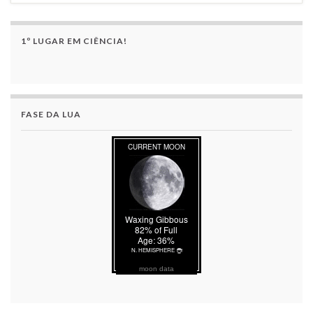
1º LUGAR EM CIÊNCIA!
FASE DA LUA
moon data