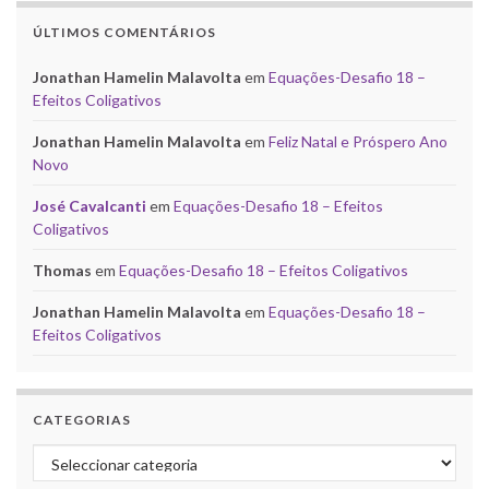
ÚLTIMOS COMENTÁRIOS
Jonathan Hamelin Malavolta
em
Equações-Desafio 18 –
Efeitos Coligativos
Jonathan Hamelin Malavolta
em
Feliz Natal e Próspero Ano
Novo
José Cavalcanti
em
Equações-Desafio 18 – Efeitos
Coligativos
Thomas
em
Equações-Desafio 18 – Efeitos Coligativos
Jonathan Hamelin Malavolta
em
Equações-Desafio 18 –
Efeitos Coligativos
CATEGORIAS
Categorias