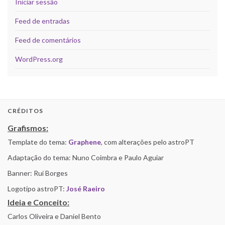
Iniciar sessão
Feed de entradas
Feed de comentários
WordPress.org
CRÉDITOS
Grafismos:
Template do tema:
Graphene
, com alterações pelo astroPT
Adaptação do tema: Nuno Coimbra e Paulo Aguiar
Banner: Rui Borges
Logotipo astroPT:
José Raeiro
Ideia e Conceito:
Carlos Oliveira e Daniel Bento