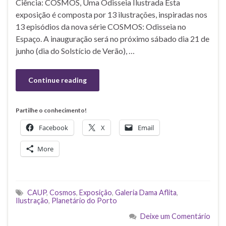
Ciência: COSMOS, Uma Odisseia Ilustrada Esta
exposição é composta por 13 ilustrações, inspiradas nos
13 episódios da nova série COSMOS: Odisseia no
Espaço. A inauguração será no próximo sábado dia 21 de
junho (dia do Solstício de Verão), …
Continue reading
Partilhe o conhecimento!
Facebook
X
Email
More
CAUP
,
Cosmos
,
Exposição
,
Galeria Dama Aflita
,
Ilustração
,
Planetário do Porto
Deixe um Comentário