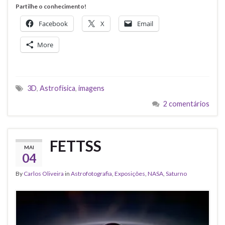
Partilhe o conhecimento!
Facebook
X
Email
More
3D
,
Astrofísica
,
imagens
2 comentários
FETTSS
MAI
04
By
Carlos Oliveira
in
Astrofotografia
,
Exposições
,
NASA
,
Saturno