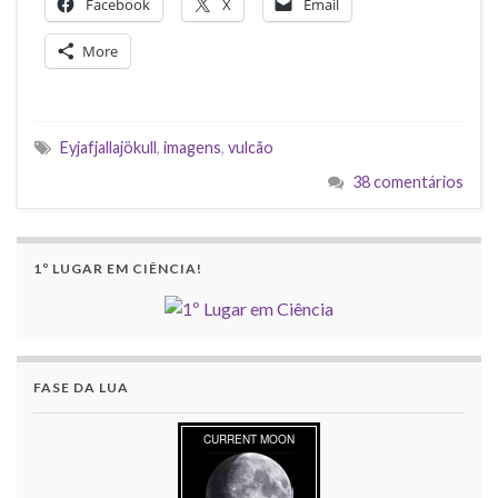
Facebook
X
Email
More
Eyjafjallajökull
,
imagens
,
vulcão
38 comentários
1º LUGAR EM CIÊNCIA!
FASE DA LUA