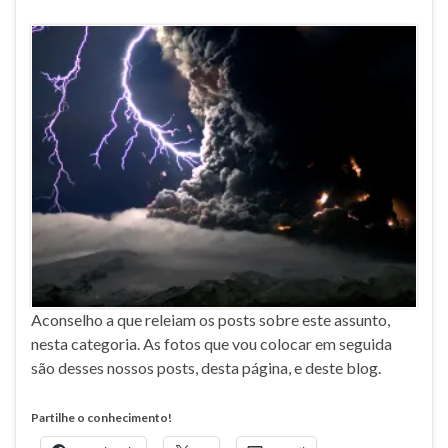
Aconselho a que releiam os posts sobre este assunto,
nesta categoria. As fotos que vou colocar em seguida
são desses nossos posts, desta página, e deste blog.
Partilhe o conhecimento!