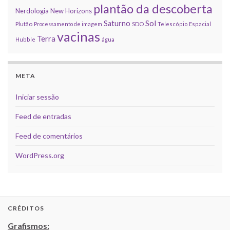
plantão da descoberta
Nerdologia
New Horizons
Sol
Saturno
Plutão
Processamento de imagem
SDO
Telescópio Espacial
vacinas
Terra
Hubble
água
META
Iniciar sessão
Feed de entradas
Feed de comentários
WordPress.org
CRÉDITOS
Grafismos: