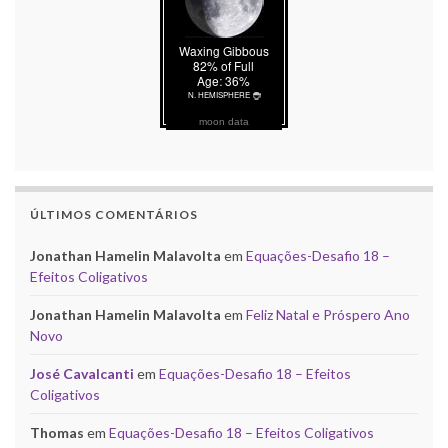
moon data
ÚLTIMOS COMENTÁRIOS
Jonathan Hamelin Malavolta
em
Equações-Desafio 18 –
Efeitos Coligativos
Jonathan Hamelin Malavolta
em
Feliz Natal e Próspero Ano
Novo
José Cavalcanti
em
Equações-Desafio 18 – Efeitos
Coligativos
Thomas
em
Equações-Desafio 18 – Efeitos Coligativos