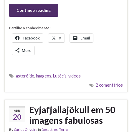
Continue reading
Partilhe o conhecimento!
Facebook
X
Email
More
asteróide
,
imagens
,
Lutécia
,
videos
2 comentários
Eyjafjallajökull em 50
ABR
20
imagens fabulosas
By
Carlos Oliveira
in
Desastres
,
Terra