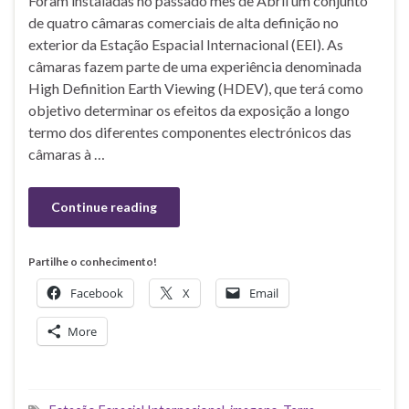
Foram instaladas no passado mês de Abril um conjunto
de quatro câmaras comerciais de alta definição no
exterior da Estação Espacial Internacional (EEI). As
câmaras fazem parte de uma experiência denominada
High Definition Earth Viewing (HDEV), que terá como
objetivo determinar os efeitos da exposição a longo
termo dos diferentes componentes electrónicos das
câmaras à …
Continue reading
Partilhe o conhecimento!
Facebook
X
Email
More