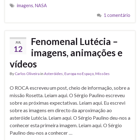
imagens
,
NASA
1 comentário
Fenomenal Lutécia –
JUL
12
imagens, animações e
vídeos
By
Carlos Oliveira
in
Asteróides
,
Europa no Espaço
,
Missões
O ROCA escreveu um post, cheio de informação, sobre a
missão Rosetta. Leiam aqui. O Sérgio Paulino escreveu
sobre as próximas expectativas. Leiam aqui. Eu escrevi
sobre as imagens em directo da aproximação ao
asteróide Lutécia. Leiam aqui. O Sérgio Paulino deu-nos a
conhecer esta primeira imagem. Leiam aqui. O Sérgio
Paulino deu-nos a conhecer …