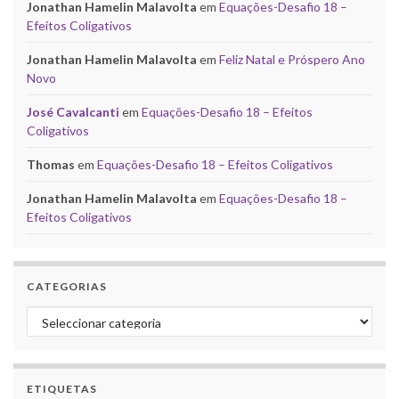
Jonathan Hamelin Malavolta
em
Equações-Desafio 18 –
Efeitos Coligativos
Jonathan Hamelin Malavolta
em
Feliz Natal e Próspero Ano
Novo
José Cavalcanti
em
Equações-Desafio 18 – Efeitos
Coligativos
Thomas
em
Equações-Desafio 18 – Efeitos Coligativos
Jonathan Hamelin Malavolta
em
Equações-Desafio 18 –
Efeitos Coligativos
CATEGORIAS
Categorias
ETIQUETAS