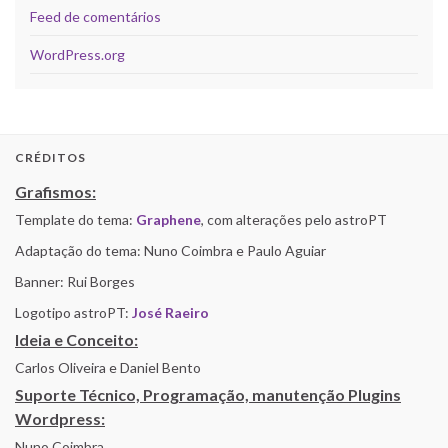
Feed de comentários
WordPress.org
CRÉDITOS
Grafismos:
Template do tema:
Graphene
, com alterações pelo astroPT
Adaptação do tema: Nuno Coimbra e Paulo Aguiar
Banner: Rui Borges
Logotipo astroPT:
José Raeiro
Ideia e Conceito:
Carlos Oliveira e Daniel Bento
Suporte Técnico, Programação, manutenção Plugins
Wordpress:
Nuno Coimbra