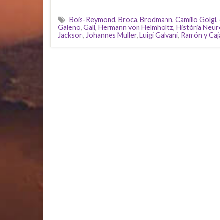
Bois-Reymond
,
Broca
,
Brodmann
,
Camillo Golgi
,
Galeno
,
Gall
,
Hermann von Helmholtz
,
História Neur
Jackson
,
Johannes Muller
,
Luigi Galvani
,
Ramón y Caj