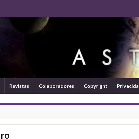
Revistas
Colaboradores
Copyright
Privacid
bro