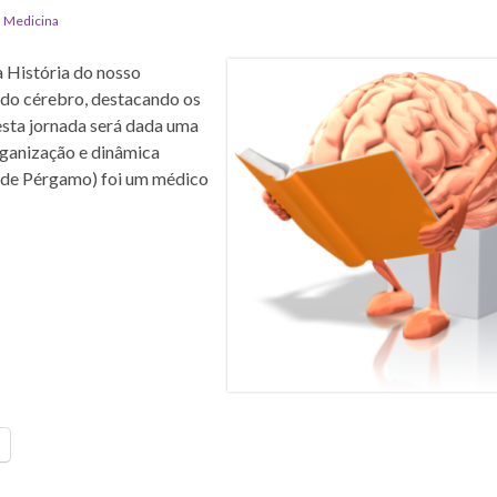
,
Medicina
 História do nosso
 do cérebro, destacando os
Nesta jornada será dada uma
rganização e dinâmica
o de Pérgamo) foi um médico