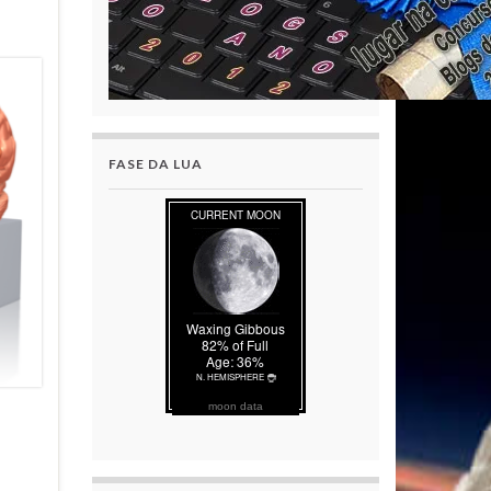
FASE DA LUA
moon data