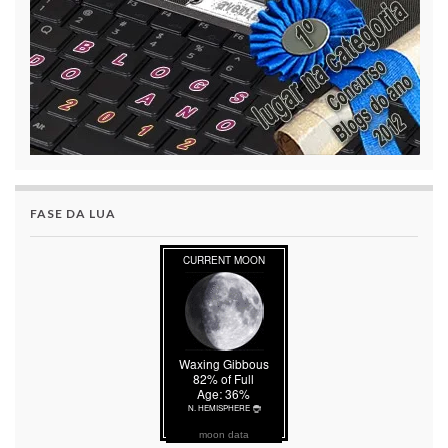
FASE DA LUA
moon data