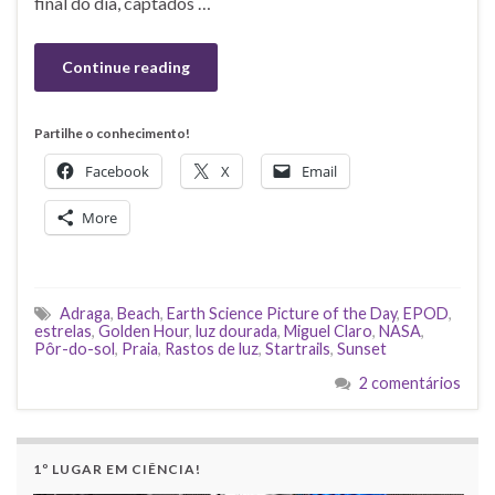
final do dia, captados …
Continue reading
Partilhe o conhecimento!
Facebook
X
Email
More
Adraga
,
Beach
,
Earth Science Picture of the Day
,
EPOD
,
estrelas
,
Golden Hour
,
luz dourada
,
Miguel Claro
,
NASA
,
Pôr-do-sol
,
Praia
,
Rastos de luz
,
Startrails
,
Sunset
2 comentários
1º LUGAR EM CIÊNCIA!