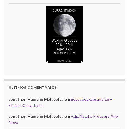
moon data
ÚLTIMOS COMENTÁRIOS
Jonathan Hamelin Malavolta
em
Equações-Desafio 18 –
Efeitos Coligativos
Jonathan Hamelin Malavolta
em
Feliz Natal e Próspero Ano
Novo