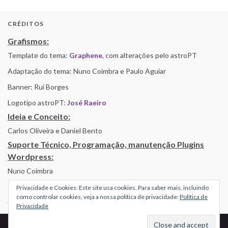
CRÉDITOS
Grafismos:
Template do tema:
Graphene
, com alterações pelo astroPT
Adaptação do tema: Nuno Coimbra e Paulo Aguiar
Banner: Rui Borges
Logotipo astroPT:
José Raeiro
Ideia e Conceito:
Carlos Oliveira e Daniel Bento
Suporte Técnico, Programação, manutenção Plugins
Wordpress:
Nuno Coimbra
Privacidade e Cookies: Este site usa cookies. Para saber mais, incluindo
como controlar cookies, veja a nossa política de privacidade:
Política de
Alojamento por Simbiose
Privacidade
© 2026 AstroPT - Informação e Educação Científica.