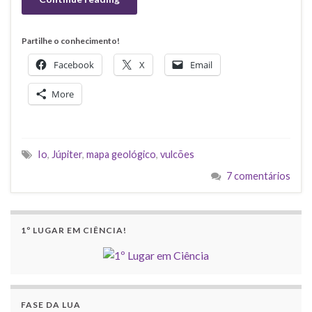
Partilhe o conhecimento!
Facebook
X
Email
More
Io
,
Júpiter
,
mapa geológico
,
vulcões
7 comentários
1º LUGAR EM CIÊNCIA!
FASE DA LUA