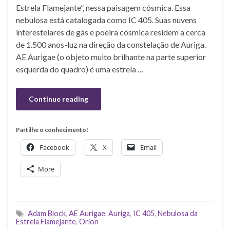
Estrela Flamejante”, nessa paisagem cósmica. Essa
nebulosa está catalogada como IC 405. Suas nuvens
interestelares de gás e poeira cósmica residem a cerca
de 1.500 anos-luz na direção da constelação de Auriga.
AE Aurigae (o objeto muito brilhante na parte superior
esquerda do quadro) é uma estrela …
Continue reading
Partilhe o conhecimento!
Facebook
X
Email
More
Adam Block
,
AE Aurigae
,
Auriga
,
IC 405
,
Nebulosa da
Estrela Flamejante
,
Orion