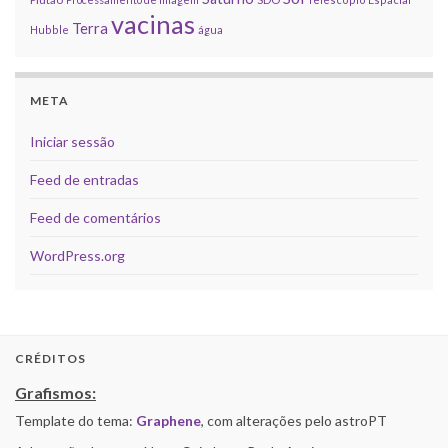
vacinas
Terra
Hubble
água
META
Iniciar sessão
Feed de entradas
Feed de comentários
WordPress.org
CRÉDITOS
Grafismos:
Template do tema:
Graphene
, com alterações pelo astroPT