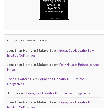
moon data
ÚLTIMOS COMENTÁRIOS
Jonathan Hamelin Malavolta
em
Equações-Desafio 18 –
Efeitos Coligativos
Jonathan Hamelin Malavolta
em
Feliz Natal e Próspero Ano
Novo
José Cavalcanti
em
Equações-Desafio 18 – Efeitos
Coligativos
Thomas
em
Equações-Desafio 18 – Efeitos Coligativos
Jonathan Hamelin Malavolta
em
Equações-Desafio 18 –
Efeitos Coligativos