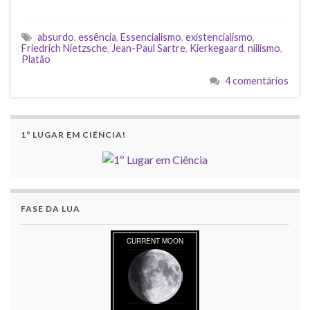
absurdo
,
essência
,
Essencialismo
,
existencialismo
,
Friedrich Nietzsche
,
Jean-Paul Sartre
,
Kierkegaard
,
niilismo
,
Platão
4 comentários
1º LUGAR EM CIÊNCIA!
FASE DA LUA