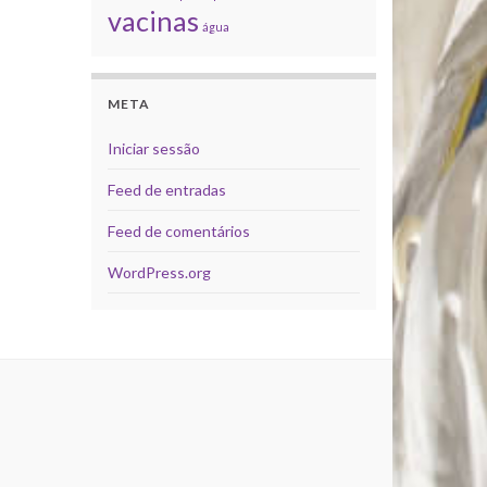
vacinas
água
META
Iniciar sessão
Feed de entradas
Feed de comentários
WordPress.org