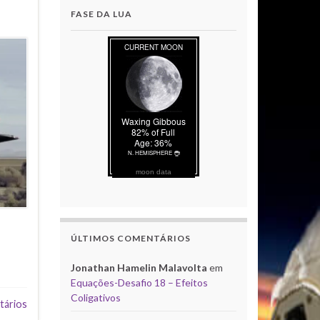
FASE DA LUA
moon data
ÚLTIMOS COMENTÁRIOS
Jonathan Hamelin Malavolta
em
Equações-Desafio 18 – Efeitos
Coligativos
tários