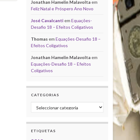
Jonathan Hamelin Malavolta
em
Feliz Natal e Próspero Ano Novo
José Cavalcanti
em
Equações-
Desafio 18 – Efeitos Coligativos
Thomas
em
Equações-Desafio 18 –
Efeitos Coligativos
Jonathan Hamelin Malavolta
em
Equações-Desafio 18 – Efeitos
Coligativos
CATEGORIAS
Categorias
ETIQUETAS