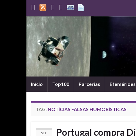
Início
Top100
Parcerias
Efemérides
TAG:
NOTÍCIAS FALSAS HUMORÍSTICAS
Portugal compra Dis
SET