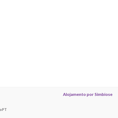
Alojamento por Simbiose
troPT