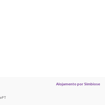
Alojamento por Simbiose
troPT