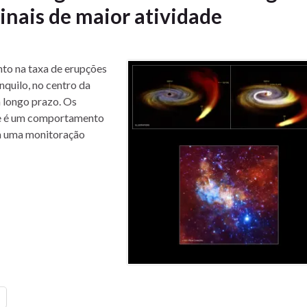
inais de maior atividade
to na taxa de erupções
nquilo, no centro da
 longo prazo. Os
ste é um comportamento
 a uma monitoração