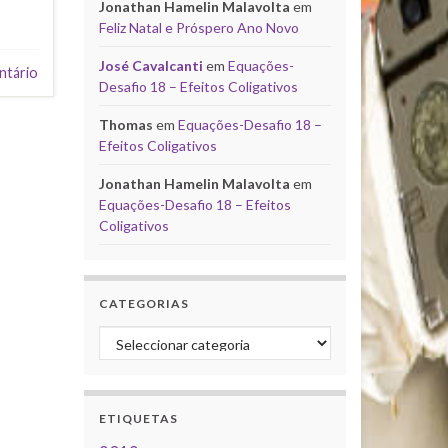
Jonathan Hamelin Malavolta
em
Feliz Natal e Próspero Ano Novo
José Cavalcanti
em
Equações-
ntário
Desafio 18 – Efeitos Coligativos
Thomas
em
Equações-Desafio 18 –
Efeitos Coligativos
Jonathan Hamelin Malavolta
em
Equações-Desafio 18 – Efeitos
Coligativos
CATEGORIAS
Categorias
ETIQUETAS