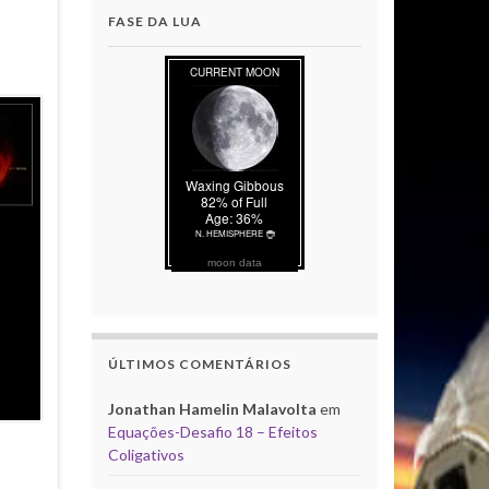
FASE DA LUA
moon data
ÚLTIMOS COMENTÁRIOS
Jonathan Hamelin Malavolta
em
Equações-Desafio 18 – Efeitos
Coligativos