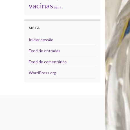
vacinas
água
META
Iniciar sessão
Feed de entradas
Feed de comentários
WordPress.org