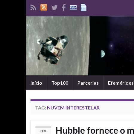
Início
Top100
Parcerias
Efemérides
TAG:
NUVEM INTERESTELAR
Hubble fornece o ma
FEV