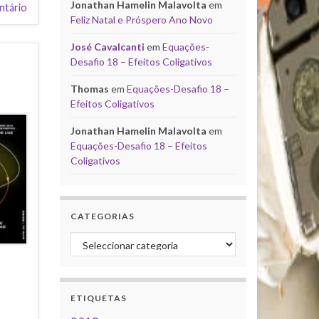
Jonathan Hamelin Malavolta
em
ntário
Feliz Natal e Próspero Ano Novo
José Cavalcanti
em
Equações-
Desafio 18 – Efeitos Coligativos
Thomas
em
Equações-Desafio 18 –
Efeitos Coligativos
Jonathan Hamelin Malavolta
em
Equações-Desafio 18 – Efeitos
Coligativos
CATEGORIAS
Categorias
ETIQUETAS