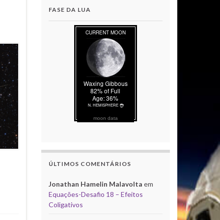
FASE DA LUA
moon data
ÚLTIMOS COMENTÁRIOS
Jonathan Hamelin Malavolta
em
Equações-Desafio 18 – Efeitos
Coligativos