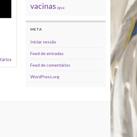
vacinas
água
META
Iniciar sessão
Feed de entradas
tários
Feed de comentários
WordPress.org