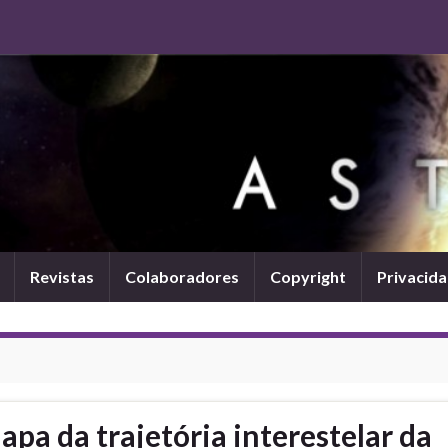
Revistas
Colaboradores
Copyright
Privacid
pa da trajetória interestelar da