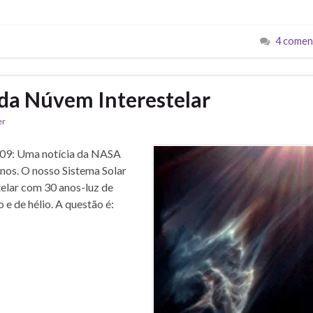
4 comen
da Núvem Interestelar
er
009: Uma notícia da NASA
nos. O nosso Sistema Solar
telar com 30 anos-luz de
e de hélio. A questão é: