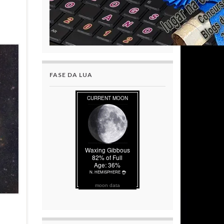
FASE DA LUA
moon data