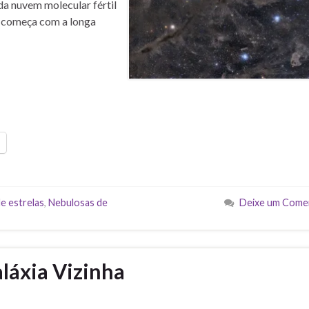
da nuvem molecular fértil
s começa com a longa
e estrelas
,
Nebulosas de
Deixe um Come
láxia Vizinha