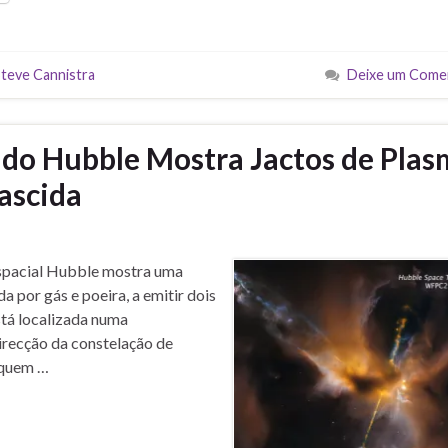
teve Cannistra
Deixe um Come
do Hubble Mostra Jactos de Pla
ascida
Espacial Hubble mostra uma
a por gás e poeira, a emitir dois
está localizada numa
irecção da constelação de
 quem …