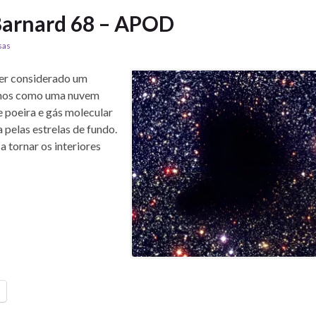
Barnard 68 – APOD
sas
ser considerado um
omos como uma nuvem
e poeira e gás molecular
 pelas estrelas de fundo.
 tornar os interiores