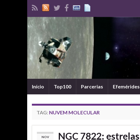
Início
Top100
Parcerias
Efemérides
TAG:
NUVEM MOLECULAR
NGC 7822: estrelas 
NOV