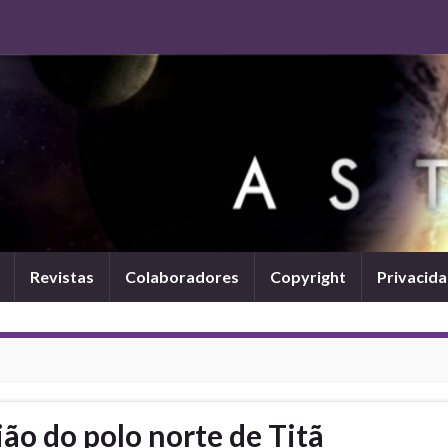
Revistas
Colaboradores
Copyright
Privacid
ão do polo norte de Titã