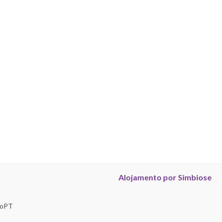
Alojamento por Simbiose
troPT