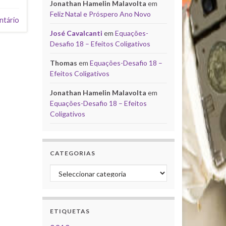
Jonathan Hamelin Malavolta
em
Feliz Natal e Próspero Ano Novo
ntário
José Cavalcanti
em
Equações-
Desafio 18 – Efeitos Coligativos
Thomas
em
Equações-Desafio 18 –
Efeitos Coligativos
Jonathan Hamelin Malavolta
em
Equações-Desafio 18 – Efeitos
Coligativos
CATEGORIAS
Categorias
ETIQUETAS