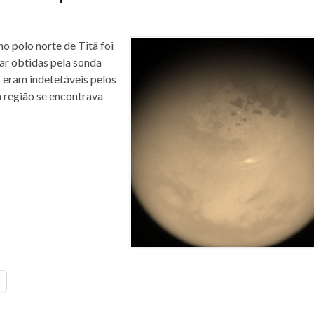
o polo norte de Titã foi
ar obtidas pela sonda
os eram indetetáveis pelos
 região se encontrava