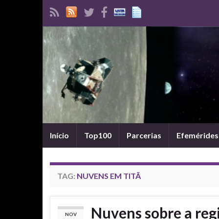
Início
Top100
Parcerias
Efemérides
TAG:
NUVENS EM TITÃ
Nuvens sobre a regi
NOV