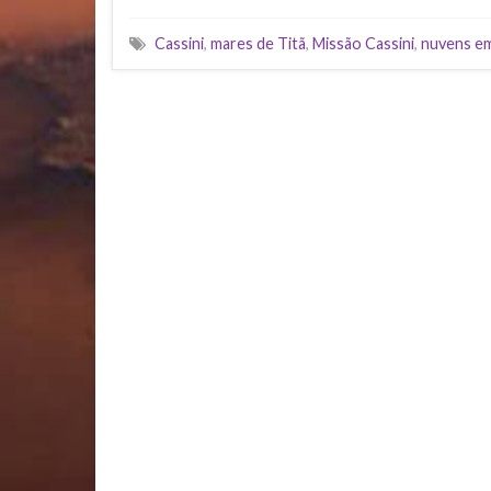
Cassini
,
mares de Titã
,
Missão Cassini
,
nuvens em