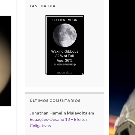
FASE DA LUA
moon data
ÚLTIMOS COMENTÁRIOS
Jonathan Hamelin Malavolta
em
Equações-Desafio 18 – Efeitos
Coligativos