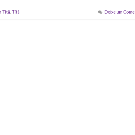
 Titã
,
Titã
Deixe um Come