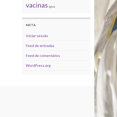
vacinas
água
META
Iniciar sessão
Feed de entradas
Feed de comentários
WordPress.org