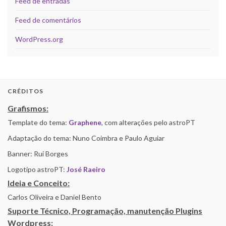
Feed de entradas
Feed de comentários
WordPress.org
CRÉDITOS
Grafismos:
Template do tema:
Graphene
, com alterações pelo astroPT
Adaptação do tema: Nuno Coimbra e Paulo Aguiar
Banner: Rui Borges
Logotipo astroPT:
José Raeiro
Ideia e Conceito:
Carlos Oliveira e Daniel Bento
Suporte Técnico, Programação, manutenção Plugins
Wordpress: