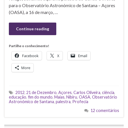
para o Observatório Astronómico de Santana – Açores
(OASA), a 16 de março, …
Continue reading
Partilhe o conhecimento!
Facebook
X
Email
More
2012
,
21 de Dezembro
,
Açores
,
Carlos Oliveira
,
ciência
,
educação
,
fim do mundo
,
Maias
,
Nibiru
,
OASA
,
Observatório
Astronómico de Santana
,
palestra
,
Profecia
12 comentários