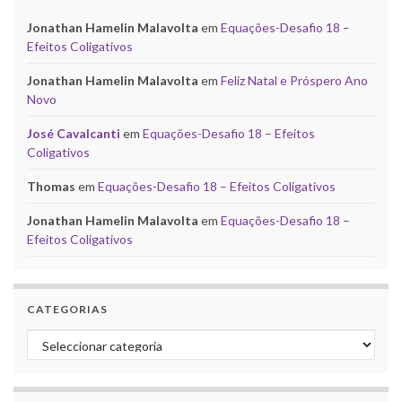
Jonathan Hamelin Malavolta
em
Equações-Desafio 18 –
Efeitos Coligativos
Jonathan Hamelin Malavolta
em
Feliz Natal e Próspero Ano
Novo
José Cavalcanti
em
Equações-Desafio 18 – Efeitos
Coligativos
Thomas
em
Equações-Desafio 18 – Efeitos Coligativos
Jonathan Hamelin Malavolta
em
Equações-Desafio 18 –
Efeitos Coligativos
CATEGORIAS
Categorias