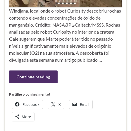
Windjana, local onde o robot Curiosity descobriu rochas
contendo elevadas concentrações de óxido de
manganésio. Crédito: NASA/JPL-Caltech/MSSS. Rochas
analisadas pelo robot Curiosity no interior da cratera
Gale sugerem que Marte poderá ter tido no passado
níveis significativamente mais elevados de oxigénio
molecular (O2) na sua atmosfera. A descoberta foi
divulgada esta semana num artigo publicado …
Continue reading
Partilhe o conhecimento!
Facebook
X
Email
More