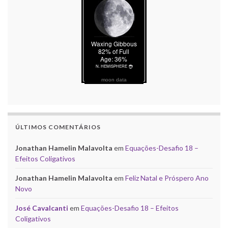
moon data
ÚLTIMOS COMENTÁRIOS
Jonathan Hamelin Malavolta
em
Equações-Desafio 18 –
Efeitos Coligativos
Jonathan Hamelin Malavolta
em
Feliz Natal e Próspero Ano
Novo
José Cavalcanti
em
Equações-Desafio 18 – Efeitos
Coligativos