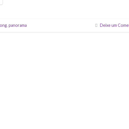
rong
,
panorama
Deixe um Come