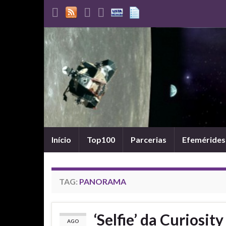
Início
Top100
Parcerias
Efemérides
TAG:
PANORAMA
‘Selfie’ da Curiosit
AGO