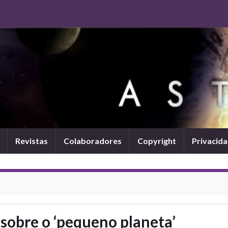
Revistas
Colaboradores
Copyright
Privacid
y sobre o ‘pequeno planeta’