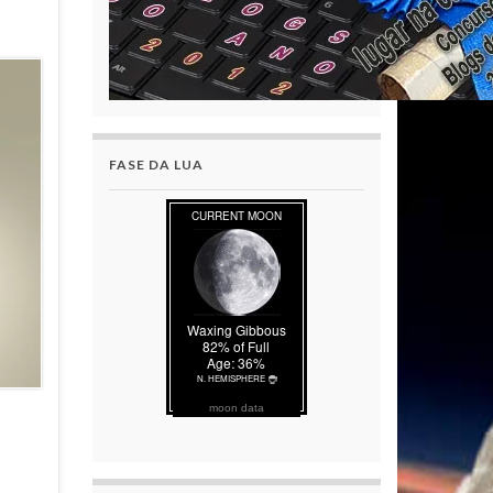
FASE DA LUA
moon data