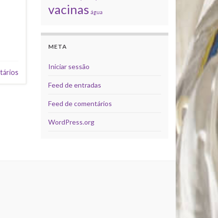
vacinas
água
META
Iniciar sessão
tários
Feed de entradas
Feed de comentários
WordPress.org