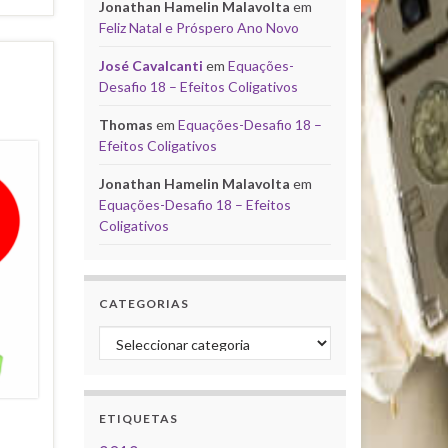
Jonathan Hamelin Malavolta
em
Feliz Natal e Próspero Ano Novo
José Cavalcanti
em
Equações-
Desafio 18 – Efeitos Coligativos
Thomas
em
Equações-Desafio 18 –
Efeitos Coligativos
Jonathan Hamelin Malavolta
em
Equações-Desafio 18 – Efeitos
Coligativos
CATEGORIAS
Categorias
ETIQUETAS