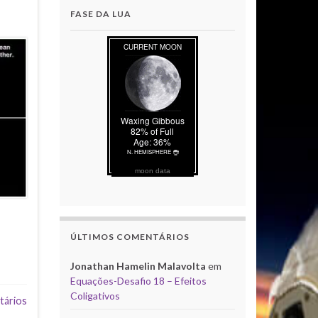
FASE DA LUA
moon data
ÚLTIMOS COMENTÁRIOS
Jonathan Hamelin Malavolta
em
Equações-Desafio 18 – Efeitos
Coligativos
tários