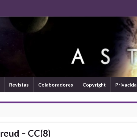
Revistas
Colaboradores
Copyright
Privacid
Freud – CC(8)