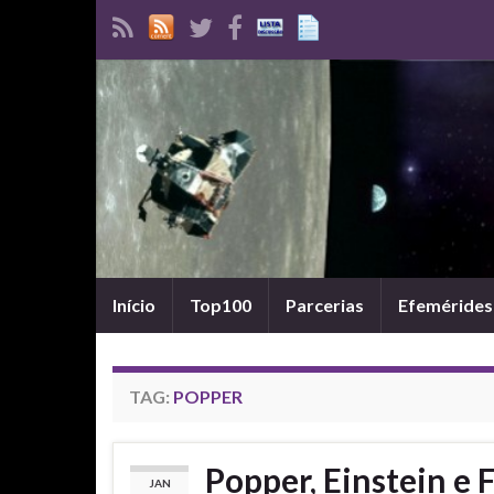
Início
Top100
Parcerias
Efemérides
TAG:
POPPER
Popper, Einstein e 
JAN