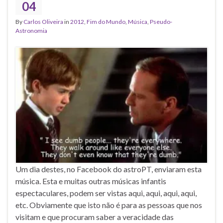
04
By
Carlos Oliveira
in
2012
,
Fim do Mundo
,
Música
,
Pseudo-
Astronomia
Um dia destes, no Facebook do astroPT, enviaram esta
música. Esta e muitas outras músicas infantis
espectaculares, podem ser vistas aqui, aqui, aqui, aqui,
etc. Obviamente que isto não é para as pessoas que nos
visitam e que procuram saber a veracidade das