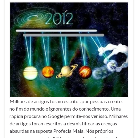
Milhões de artigos foram escritos por pessoas crentes
no fim do mundo e ignorantes do conhecimento. Uma
rápida procura no Google permite-nos ver isso. Milhares
de artigos foram escritos a desmistificar as crenças
absurdas na suposta Profecia Maia. Nós próprios