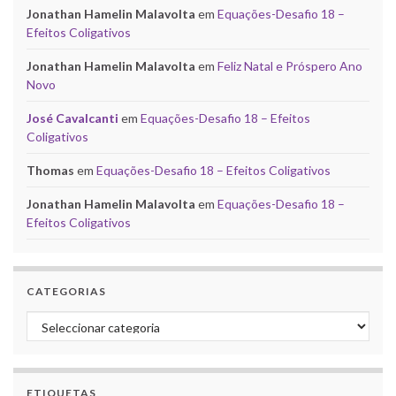
Jonathan Hamelin Malavolta
em
Equações-Desafio 18 –
Efeitos Coligativos
Jonathan Hamelin Malavolta
em
Feliz Natal e Próspero Ano
Novo
José Cavalcanti
em
Equações-Desafio 18 – Efeitos
Coligativos
Thomas
em
Equações-Desafio 18 – Efeitos Coligativos
Jonathan Hamelin Malavolta
em
Equações-Desafio 18 –
Efeitos Coligativos
CATEGORIAS
Categorias
ETIQUETAS