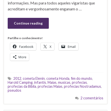
informações. Mas para todos aqueles vigaristas que
acreditam e vergonhosamente enganam o …
Continue reading
Partilhe o conhecimento!
Facebook
X
Email
More
2012
,
cometa Elenin
,
cometa Honda
,
fim do mundo
,
Harold Camping
,
infantis
,
Maias
,
musicas
,
profecias
,
profecias da Bíblia
,
profecias Maias
,
profecias Nostradamus
,
pseudos
2 comentários