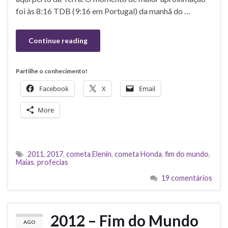
foi às 8:16 TDB (9:16 em Portugal) da manhã do …
Continue reading
Partilhe o conhecimento!
Facebook
X
Email
More
2011
,
2017
,
cometa Elenin
,
cometa Honda
,
fim do mundo
,
Maias
,
profecias
19 comentários
2012 – Fim do Mundo
AGO