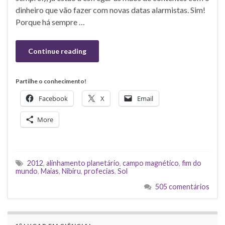
dinheiro que vão fazer com novas datas alarmistas. Sim!
Porque há sempre …
Continue reading
Partilhe o conhecimento!
Facebook
X
Email
More
2012
,
alinhamento planetário
,
campo magnético
,
fim do
mundo
,
Maias
,
Nibiru
,
profecias
,
Sol
505 comentários