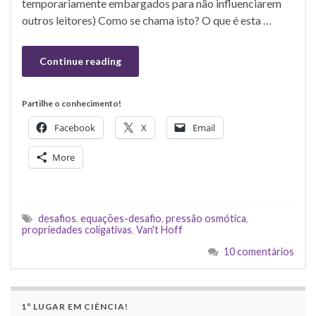
temporariamente embargados para não influenciarem
outros leitores) Como se chama isto? O que é esta …
Continue reading
Partilhe o conhecimento!
Facebook
X
Email
More
desafios
,
equações-desafio
,
pressão osmótica
,
propriedades coligativas
,
Van't Hoff
10 comentários
1º LUGAR EM CIÊNCIA!