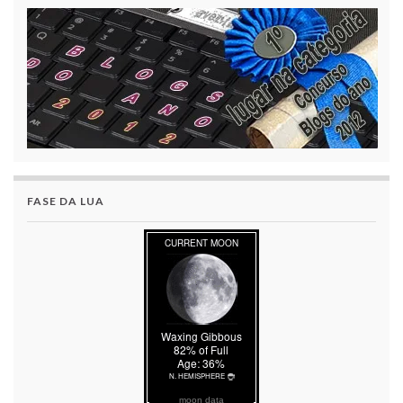
FASE DA LUA
moon data