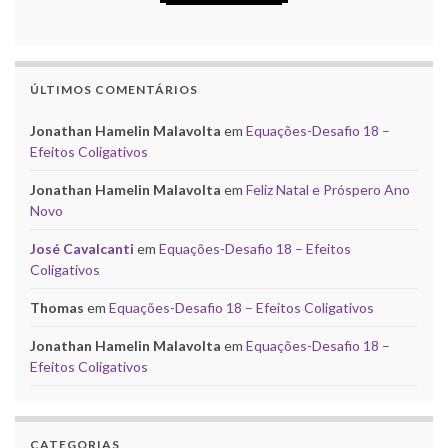
ÚLTIMOS COMENTÁRIOS
Jonathan Hamelin Malavolta
em
Equações-Desafio 18 –
Efeitos Coligativos
Jonathan Hamelin Malavolta
em
Feliz Natal e Próspero Ano
Novo
José Cavalcanti
em
Equações-Desafio 18 – Efeitos
Coligativos
Thomas
em
Equações-Desafio 18 – Efeitos Coligativos
Jonathan Hamelin Malavolta
em
Equações-Desafio 18 –
Efeitos Coligativos
CATEGORIAS