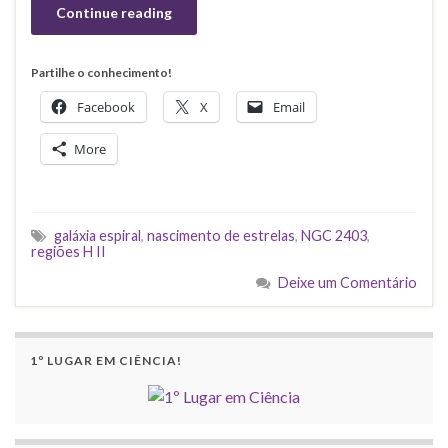
Continue reading
Partilhe o conhecimento!
Facebook
X
Email
More
galáxia espiral
,
nascimento de estrelas
,
NGC 2403
,
regiões H II
Deixe um Comentário
1º LUGAR EM CIÊNCIA!