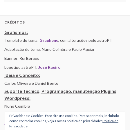
CRÉDITOS
Grafismos:
Template do tema:
Graphene
, com alterações pelo astroPT
Adaptação do tema: Nuno Coimbra e Paulo Aguiar
Banner: Rui Borges
Logotipo astroPT:
José Raeiro
Ideia e Conceito:
Carlos Oliveira e Daniel Bento
Suporte Técnico, Programação, manutenção Plugins
Wordpress:
Nuno Coimbra
Privacidade e Cookies: Este site usa cookies. Para saber mais, incluindo
como controlar cookies, veja a nossa política de privacidade:
Política de
Alojamento por Simbiose
Privacidade