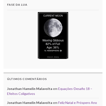
FASE DA LUA
moon data
ÚLTIMOS COMENTÁRIOS
Jonathan Hamelin Malavolta
em
Equações-Desafio 18 –
Efeitos Coligativos
Jonathan Hamelin Malavolta
em
Feliz Natal e Próspero Ano