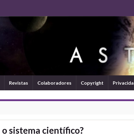
Revistas
Colaboradores
Copyright
Privacid
o sistema científico?