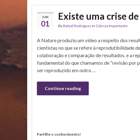
Existe uma crise de
JUN
01
By
Rafael Rodrigues
in
Ciência Importante
A Nature produziu um vídeo a respeito dos resu
cientistas no que se refere à reprodutibilidade d
colaboração e comparação de resultados, e a re
fundamental do que chamamos de “revisão por p
ser reproduzido em outro …
Continue reading
Partilhe o conhecimento!