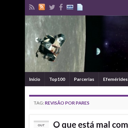
Início
Top100
Parcerias
Efemérides
TAG:
REVISÃO POR PARES
O que está mal com 
OUT