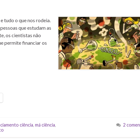
e tudo o que nos rodeia.
: pessoas que estudam as
e, os cientistas não
ue permite financiar os
nciamento ciência
,
má ciência
,
2 comen
co