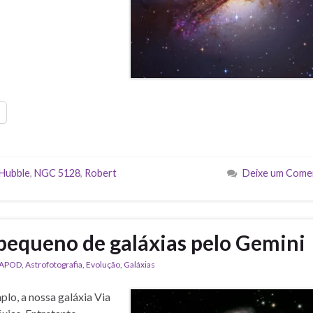
Hubble
,
NGC 5128
,
Robert
Deixe um Come
pequeno de galáxias pelo Gemini
APOD
,
Astrofotografia
,
Evolução
,
Galáxias
lo, a nossa galáxia Via