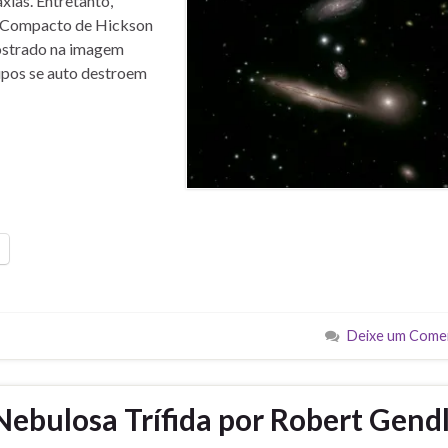
ias. Entretanto,
 Compacto de Hickson
ostrado na imagem
upos se auto destroem
Deixe um Come
Nebulosa Trífida por Robert Gend