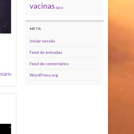
vacinas
água
META
Iniciar sessão
Feed de entradas
Feed de comentários
ntário
WordPress.org