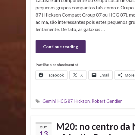
Láctea é um componente do Grupo Local de Galáx
pequenos grupos compactos tais como o Grupo
87 (Hickson Compact Group 87 ou HCG 87), m
acima, são interessantes pois estes pequenos gr
lentamente. De fato, as galáxias …
Continue reading
Partilhe o conhecimento!
Facebook
X
Email
More
Gemini
,
HCG 87
,
Hickson
,
Robert Gendler
M20: no centro da 
OUT
13