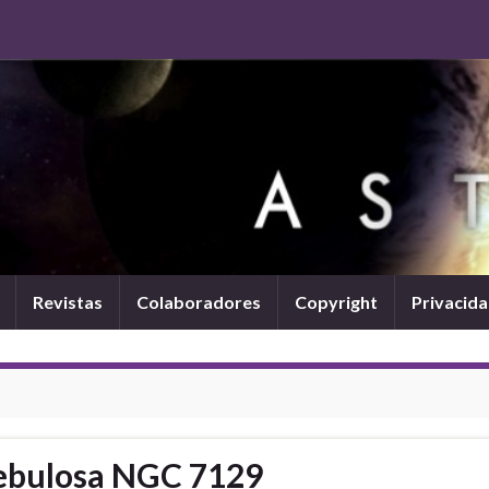
Revistas
Colaboradores
Copyright
Privacid
nebulosa NGC 7129