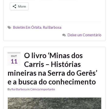
More
Boletim Em Órbita
,
Rui Barbosa
Deixe um Comentário
O livro ‘Minas dos
OUT
11
Carris – Histórias
mineiras na Serra do Gerês’
e a busca do conhecimento
By
Rui Barbosa
in
Ciência Importante