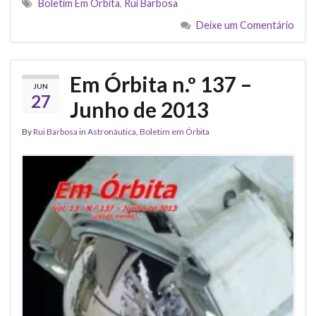
Boletim Em Órbita
,
Rui Barbosa
Deixe um Comentário
Em Órbita n.º 137 –
JUN
27
Junho de 2013
By
Rui Barbosa
in
Astronáutica
,
Boletim em Órbita