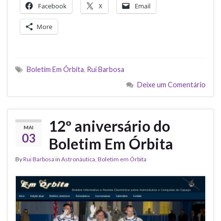
Facebook
X
Email
More
Boletim Em Órbita
,
Rui Barbosa
Deixe um Comentário
12º aniversário do
MAI
03
Boletim Em Órbita
By
Rui Barbosa
in
Astronáutica
,
Boletim em Órbita