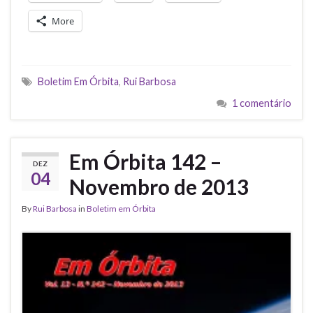
More
Boletim Em Órbita
,
Rui Barbosa
1 comentário
Em Órbita 142 –
DEZ
04
Novembro de 2013
By
Rui Barbosa
in
Boletim em Órbita