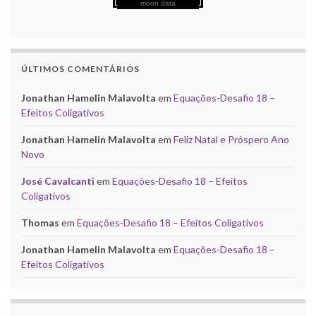
moon data
ÚLTIMOS COMENTÁRIOS
Jonathan Hamelin Malavolta
em
Equações-Desafio 18 –
Efeitos Coligativos
Jonathan Hamelin Malavolta
em
Feliz Natal e Próspero Ano
Novo
José Cavalcanti
em
Equações-Desafio 18 – Efeitos
Coligativos
Thomas
em
Equações-Desafio 18 – Efeitos Coligativos
Jonathan Hamelin Malavolta
em
Equações-Desafio 18 –
Efeitos Coligativos