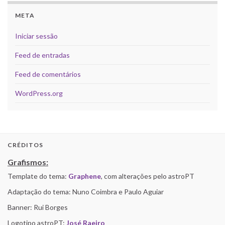
META
Iniciar sessão
Feed de entradas
Feed de comentários
WordPress.org
CRÉDITOS
Grafismos:
Template do tema:
Graphene
, com alterações pelo astroPT
Adaptação do tema: Nuno Coimbra e Paulo Aguiar
Banner: Rui Borges
Logotipo astroPT:
José Raeiro