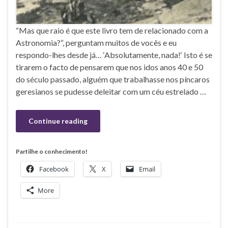
“Mas que raio é que este livro tem de relacionado com a
Astronomia?“, perguntam muitos de vocês e eu
respondo-lhes desde já… ‘Absolutamente, nada!‘ Isto é se
tirarem o facto de pensarem que nos idos anos 40 e 50
do século passado, alguém que trabalhasse nos píncaros
geresianos se pudesse deleitar com um céu estrelado …
Continue reading
Partilhe o conhecimento!
Facebook
X
Email
More