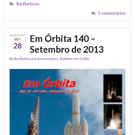
Rui Barbosa
5 comentários
Em Órbita 140 –
SET
28
Setembro de 2013
By
Rui Barbosa
in
Astronáutica
,
Boletim em Órbita