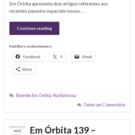
Em Órbita apresenta dois artigos referentes aos
recentes passeios espaciais russos …
Continue reading
Partilhe o conhecimento!
Facebook
X
Email
More
Boletim Em Órbita
,
Rui Barbosa
Deixe um Comentário
Em Órbita 139 –
AGO