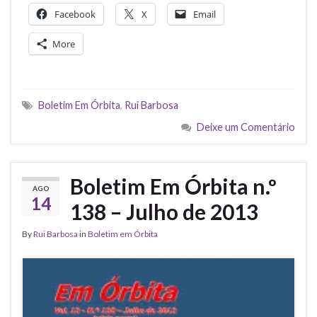
Facebook
X
Email
More
Boletim Em Órbita
,
Rui Barbosa
Deixe um Comentário
Boletim Em Órbita n.º
AGO
14
138 – Julho de 2013
By
Rui Barbosa
in
Boletim em Órbita