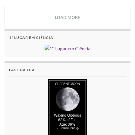
LOAD MORE
1º LUGAR EM CIÊNCIA!
FASE DA LUA