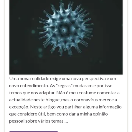
Uma nova realidade exige uma nova perspectiva e um
novo entendimento. As “regras” mudaram e por isso
temos que nos adaptar. Não é meu costume comentar a
actualidade neste blogue, mas o coronavírus merece a
excepção. Neste artigo vou partilhar alguma informação
que considero útil, bem como dar a minha opinião
pessoal sobre vários temas …