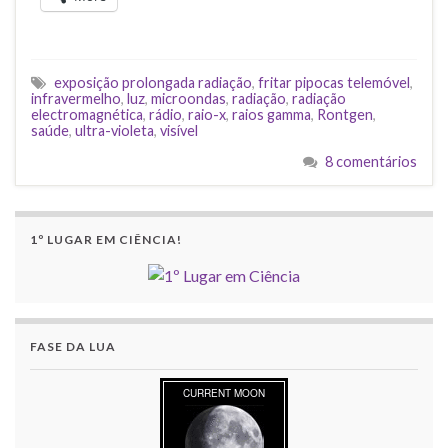
exposição prolongada radiação
,
fritar pipocas telemóvel
,
infravermelho
,
luz
,
microondas
,
radiação
,
radiação
electromagnética
,
rádio
,
raio-x
,
raios gamma
,
Rontgen
,
saúde
,
ultra-violeta
,
visível
8 comentários
1º LUGAR EM CIÊNCIA!
FASE DA LUA