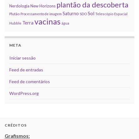
plantão da descoberta
Nerdologia
New Horizons
Sol
Saturno
Plutão
Processamento de imagem
SDO
Telescópio Espacial
vacinas
Terra
Hubble
água
META
Iniciar sessão
Feed de entradas
Feed de comentários
WordPress.org
CRÉDITOS
Grafismos: