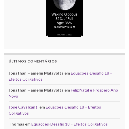
moon data
ÚLTIMOS COMENTÁRIOS
Jonathan Hamelin Malavolta
em
Equações-Desafio 18 –
Efeitos Coligativos
Jonathan Hamelin Malavolta
em
Feliz Natal e Próspero Ano
Novo
José Cavalcanti
em
Equações-Desafio 18 – Efeitos
Coligativos
Thomas
em
Equações-Desafio 18 – Efeitos Coligativos