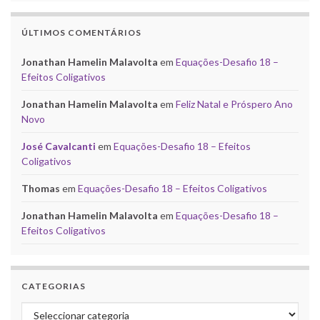
ÚLTIMOS COMENTÁRIOS
Jonathan Hamelin Malavolta
em
Equações-Desafio 18 –
Efeitos Coligativos
Jonathan Hamelin Malavolta
em
Feliz Natal e Próspero Ano
Novo
José Cavalcanti
em
Equações-Desafio 18 – Efeitos
Coligativos
Thomas
em
Equações-Desafio 18 – Efeitos Coligativos
Jonathan Hamelin Malavolta
em
Equações-Desafio 18 –
Efeitos Coligativos
CATEGORIAS
Categorias