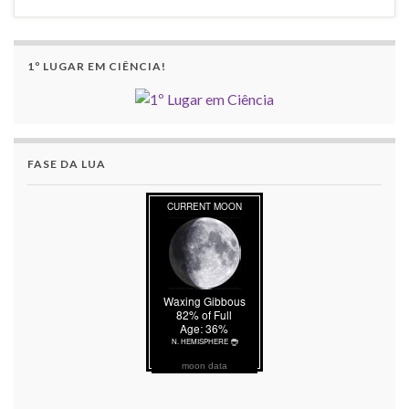
1º LUGAR EM CIÊNCIA!
FASE DA LUA
moon data