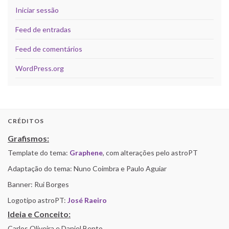
Iniciar sessão
Feed de entradas
Feed de comentários
WordPress.org
CRÉDITOS
Grafismos:
Template do tema:
Graphene
, com alterações pelo astroPT
Adaptação do tema: Nuno Coimbra e Paulo Aguiar
Banner: Rui Borges
Logotipo astroPT:
José Raeiro
Ideia e Conceito:
Carlos Oliveira e Daniel Bento