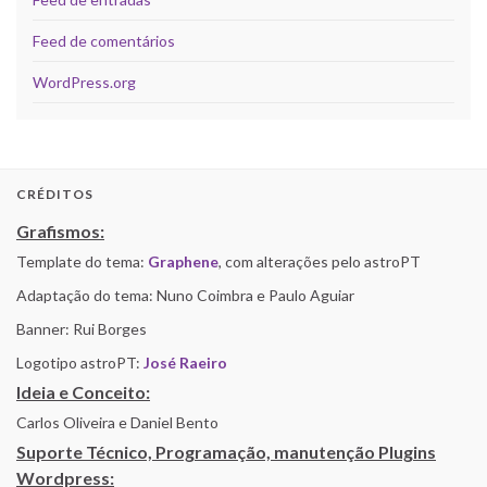
Feed de comentários
WordPress.org
CRÉDITOS
Grafismos:
Template do tema:
Graphene
, com alterações pelo astroPT
Adaptação do tema: Nuno Coimbra e Paulo Aguiar
Banner: Rui Borges
Logotipo astroPT:
José Raeiro
Ideia e Conceito:
Carlos Oliveira e Daniel Bento
Suporte Técnico, Programação, manutenção Plugins
Wordpress: