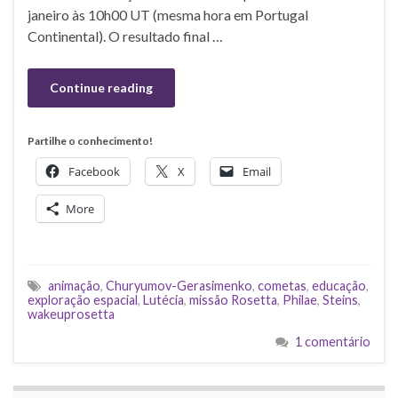
janeiro às 10h00 UT (mesma hora em Portugal
Continental). O resultado final …
Continue reading
Partilhe o conhecimento!
Facebook
X
Email
More
animação
,
Churyumov-Gerasimenko
,
cometas
,
educação
,
exploração espacial
,
Lutécia
,
missão Rosetta
,
Philae
,
Steins
,
wakeuprosetta
1 comentário