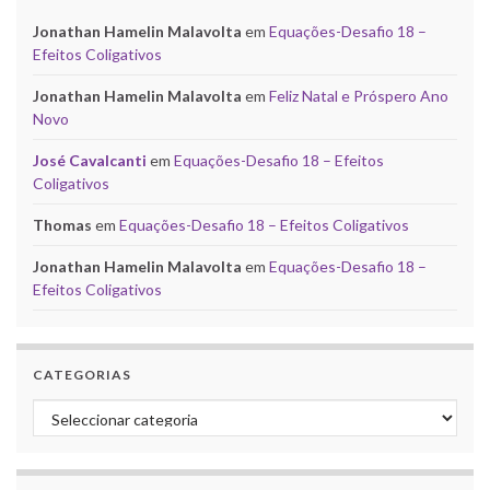
Jonathan Hamelin Malavolta
em
Equações-Desafio 18 –
Efeitos Coligativos
Jonathan Hamelin Malavolta
em
Feliz Natal e Próspero Ano
Novo
José Cavalcanti
em
Equações-Desafio 18 – Efeitos
Coligativos
Thomas
em
Equações-Desafio 18 – Efeitos Coligativos
Jonathan Hamelin Malavolta
em
Equações-Desafio 18 –
Efeitos Coligativos
CATEGORIAS
Categorias