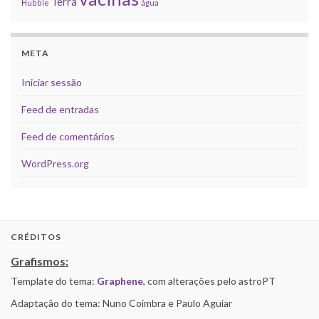
Terra
Hubble
água
META
Iniciar sessão
Feed de entradas
Feed de comentários
WordPress.org
CRÉDITOS
Grafismos:
Template do tema:
Graphene
, com alterações pelo astroPT
Adaptação do tema: Nuno Coimbra e Paulo Aguiar