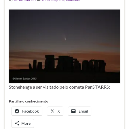
Stonehenge a ser visitado pelo cometa PanSTARRS:
Partilhe o conhecimento!
Facebook
X
Email
More