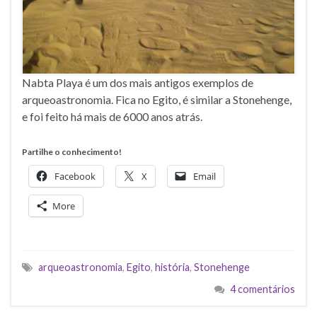
Nabta Playa é um dos mais antigos exemplos de
arqueoastronomia. Fica no Egito, é similar a Stonehenge,
e foi feito há mais de 6000 anos atrás.
Partilhe o conhecimento!
Facebook
X
Email
More
arqueoastronomia
,
Egito
,
história
,
Stonehenge
4 comentários