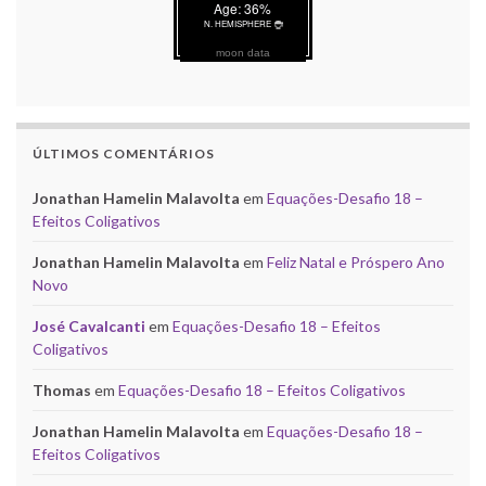
moon data
ÚLTIMOS COMENTÁRIOS
Jonathan Hamelin Malavolta
em
Equações-Desafio 18 –
Efeitos Coligativos
Jonathan Hamelin Malavolta
em
Feliz Natal e Próspero Ano
Novo
José Cavalcanti
em
Equações-Desafio 18 – Efeitos
Coligativos
Thomas
em
Equações-Desafio 18 – Efeitos Coligativos
Jonathan Hamelin Malavolta
em
Equações-Desafio 18 –
Efeitos Coligativos