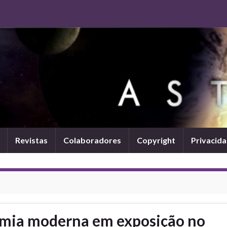
Revistas
Colaboradores
Copyright
Privacid
omia moderna em exposição no