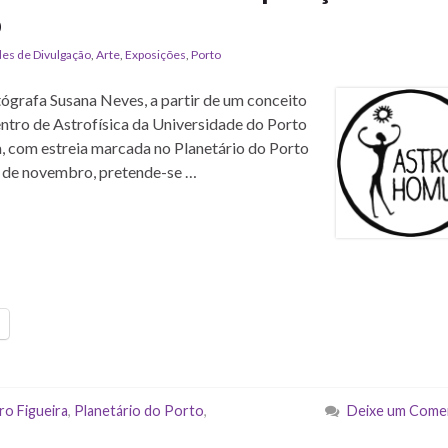
o
des de Divulgação
,
Arte
,
Exposições
,
Porto
rafa Susana Neves, a partir de um conceito
ntro de Astrofísica da Universidade do Porto
, com estreia marcada no Planetário do Porto
2 de novembro, pretende-se …
ro Figueira
,
Planetário do Porto
,
Deixe um Come