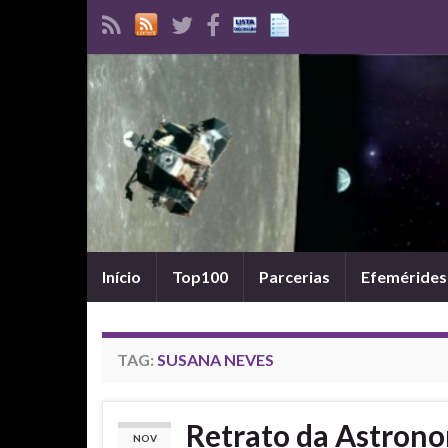
Início
Top100
Parcerias
Efemérides
TAG:
SUSANA NEVES
Retrato da Astron
NOV