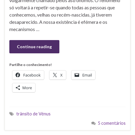
vulgarmente chamado pelos astrónomos. O fenómeno
só voltará a repetir-se quando todas as pessoas que
conhecemos, velhas ou recém-nascidas, já tiverem
desaparecido. A nossa existência é efémera e os
mecanismos …
Continue reading
Partilhe o conhecimento!
Facebook
X
Email
More
trânsito de Vénus
5 comentários