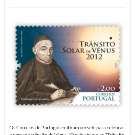
Os Correios de Portugal emitiram um selo para celebrar
o passado trânsito de Vénus. “O selo chama-se “Trânsito