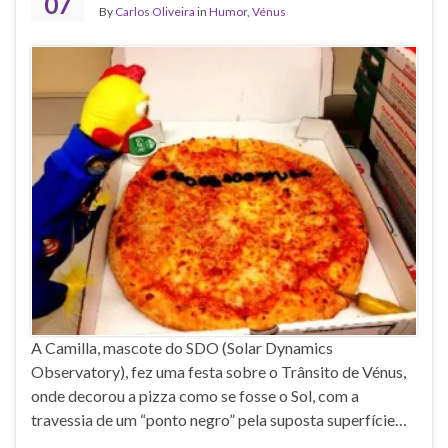
07
By
Carlos Oliveira
in
Humor
,
Vénus
A Camilla, mascote do SDO (Solar Dynamics
Observatory), fez uma festa sobre o Trânsito de Vénus,
onde decorou a pizza como se fosse o Sol, com a
travessia de um “ponto negro” pela suposta superfície…