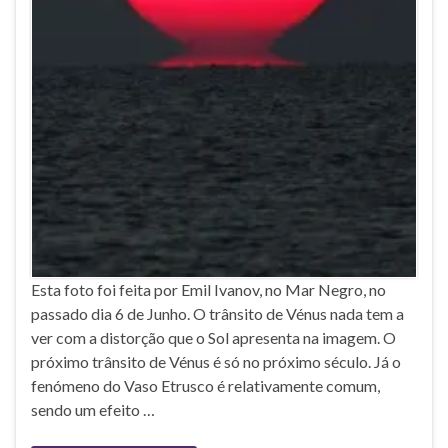
Esta foto foi feita por Emil Ivanov, no Mar Negro, no
passado dia 6 de Junho. O trânsito de Vénus nada tem a
ver com a distorção que o Sol apresenta na imagem. O
próximo trânsito de Vénus é só no próximo século. Já o
fenómeno do Vaso Etrusco é relativamente comum,
sendo um efeito …