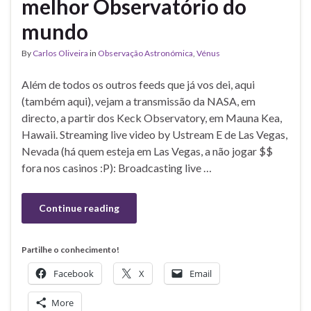
melhor Observatório do
mundo
By
Carlos Oliveira
in
Observação Astronómica
,
Vénus
Além de todos os outros feeds que já vos dei, aqui
(também aqui), vejam a transmissão da NASA, em
directo, a partir dos Keck Observatory, em Mauna Kea,
Hawaii. Streaming live video by Ustream E de Las Vegas,
Nevada (há quem esteja em Las Vegas, a não jogar $$
fora nos casinos :P): Broadcasting live …
Continue reading
Partilhe o conhecimento!
Facebook
X
Email
More