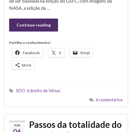
de ser baseada na edição do GSFC, com imagens da
NASA, a edição da …
Continue reading
Partilhe o conhecimento!
Facebook
X
Email
More
SDO
,
trânsito de Vénus
6 comentários
Passos da totalidade do
JUN
06