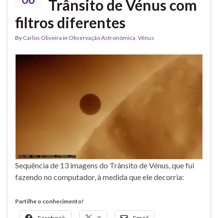
Trânsito de Vénus com
filtros diferentes
By
Carlos Oliveira
in
Observação Astronómica
,
Vénus
Sequência de 13 imagens do Trânsito de Vénus, que fui
fazendo no computador, à medida que ele decorria:
Partilhe o conhecimento!