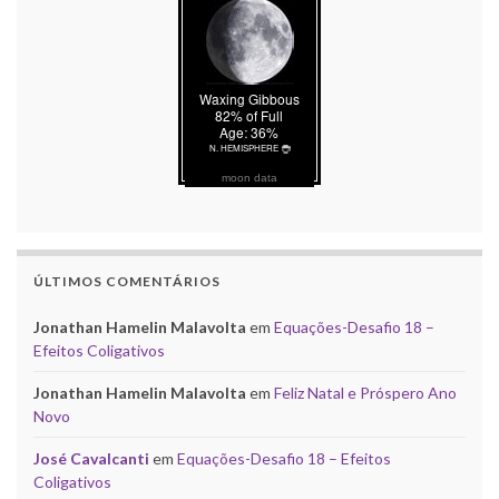
moon data
ÚLTIMOS COMENTÁRIOS
Jonathan Hamelin Malavolta
em
Equações-Desafio 18 –
Efeitos Coligativos
Jonathan Hamelin Malavolta
em
Feliz Natal e Próspero Ano
Novo
José Cavalcanti
em
Equações-Desafio 18 – Efeitos
Coligativos