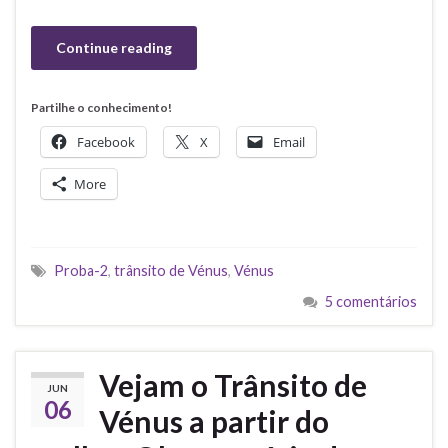
Continue reading
Partilhe o conhecimento!
Facebook
X
Email
More
Proba-2
,
trânsito de Vénus
,
Vénus
5 comentários
Vejam o Trânsito de
JUN
06
Vénus a partir do