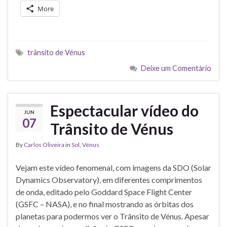
More
trânsito de Vénus
Deixe um Comentário
Espectacular vídeo do
JUN
07
Trânsito de Vénus
By
Carlos Oliveira
in
Sol
,
Vénus
Vejam este vídeo fenomenal, com imagens da SDO (Solar
Dynamics Observatory), em diferentes comprimentos
de onda, editado pelo Goddard Space Flight Center
(GSFC – NASA), e no final mostrando as órbitas dos
planetas para podermos ver o Trânsito de Vénus. Apesar