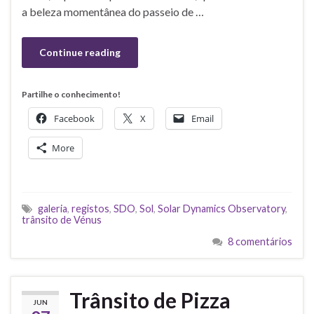
a beleza momentânea do passeio de …
Continue reading
Partilhe o conhecimento!
Facebook
X
Email
More
galeria
,
registos
,
SDO
,
Sol
,
Solar Dynamics Observatory
,
trânsito de Vénus
8 comentários
Trânsito de Pizza
JUN