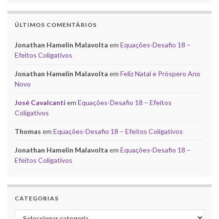
ÚLTIMOS COMENTÁRIOS
Jonathan Hamelin Malavolta
em
Equações-Desafio 18 –
Efeitos Coligativos
Jonathan Hamelin Malavolta
em
Feliz Natal e Próspero Ano
Novo
José Cavalcanti
em
Equações-Desafio 18 – Efeitos
Coligativos
Thomas
em
Equações-Desafio 18 – Efeitos Coligativos
Jonathan Hamelin Malavolta
em
Equações-Desafio 18 –
Efeitos Coligativos
CATEGORIAS
Categorias