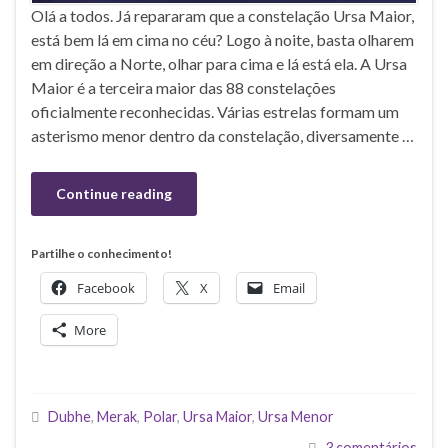
Olá a todos. Já repararam que a constelação Ursa Maior,
está bem lá em cima no céu? Logo à noite, basta olharem
em direção a Norte, olhar para cima e lá está ela. A Ursa
Maior é a terceira maior das 88 constelações
oficialmente reconhecidas. Várias estrelas formam um
asterismo menor dentro da constelação, diversamente …
Continue reading
Partilhe o conhecimento!
Facebook
X
Email
More
Dubhe
,
Merak
,
Polar
,
Ursa Maior
,
Ursa Menor
3 comentários