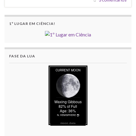
1º LUGAR EM CIÊNCIA!
FASE DA LUA
moon data