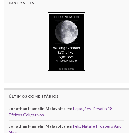
FASE DA LUA
moon data
ÚLTIMOS COMENTÁRIOS
Jonathan Hamelin Malavolta
em
Equações-Desafio 18 –
Efeitos Coligativos
Jonathan Hamelin Malavolta
em
Feliz Natal e Próspero Ano
Novo