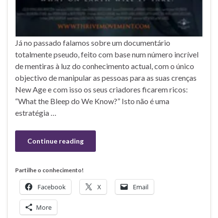
Já no passado falamos sobre um documentário
totalmente pseudo, feito com base num número incrível
de mentiras à luz do conhecimento actual, com o único
objectivo de manipular as pessoas para as suas crenças
New Age e com isso os seus criadores ficarem ricos:
“What the Bleep do We Know?” Isto não é uma
estratégia …
Continue reading
Partilhe o conhecimento!
Facebook
X
Email
More