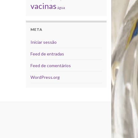
vacinas
água
META
Iniciar sessão
Feed de entradas
Feed de comentários
WordPress.org