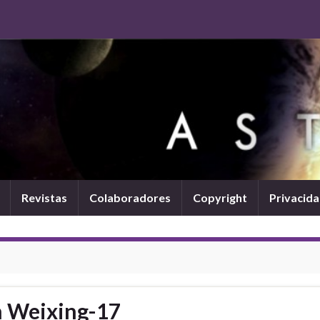
Revistas
Colaboradores
Copyright
Privacid
n Weixing-17