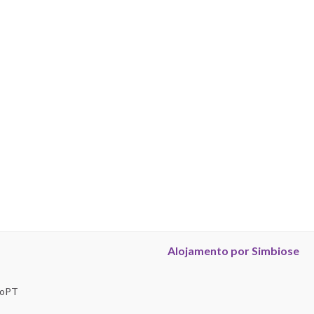
Alojamento por Simbiose
troPT