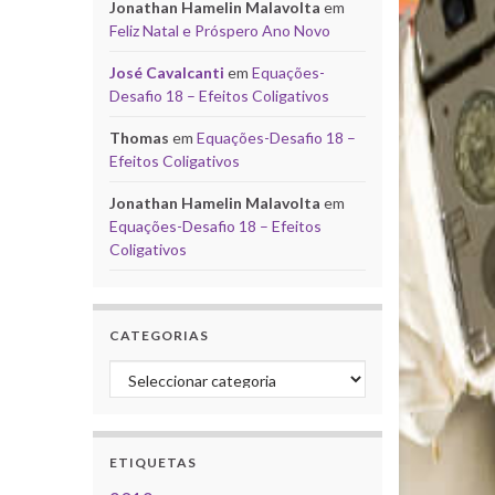
Jonathan Hamelin Malavolta
em
Feliz Natal e Próspero Ano Novo
José Cavalcanti
em
Equações-
Desafio 18 – Efeitos Coligativos
Thomas
em
Equações-Desafio 18 –
Efeitos Coligativos
Jonathan Hamelin Malavolta
em
Equações-Desafio 18 – Efeitos
Coligativos
CATEGORIAS
Categorias
ETIQUETAS