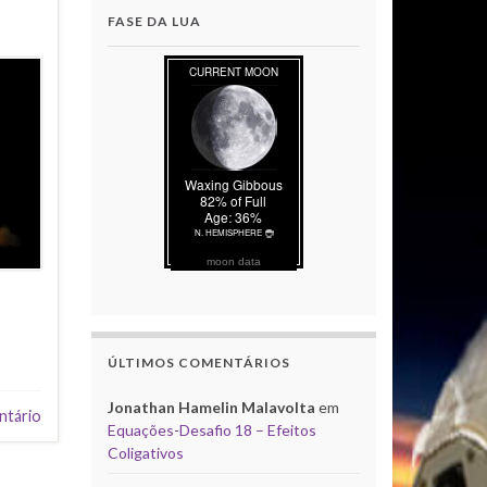
FASE DA LUA
moon data
ÚLTIMOS COMENTÁRIOS
Jonathan Hamelin Malavolta
em
ntário
Equações-Desafio 18 – Efeitos
Coligativos