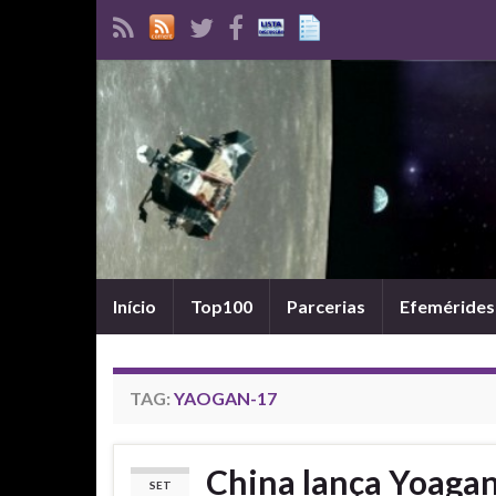
Início
Top100
Parcerias
Efemérides
TAG:
YAOGAN-17
China lança Yoaga
SET