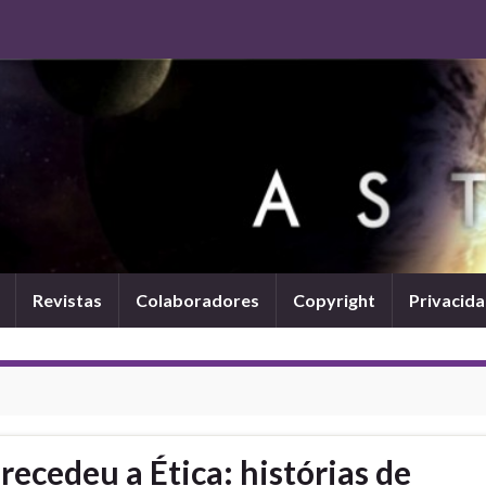
Revistas
Colaboradores
Copyright
Privacid
ecedeu a Ética: histórias de