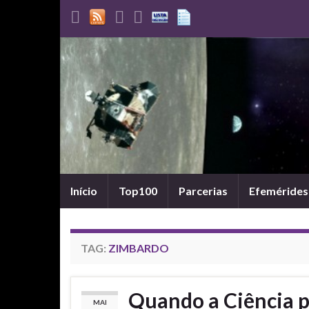
Início
Top100
Parcerias
Efemérides
TAG:
ZIMBARDO
Quando a Ciência pr
MAI