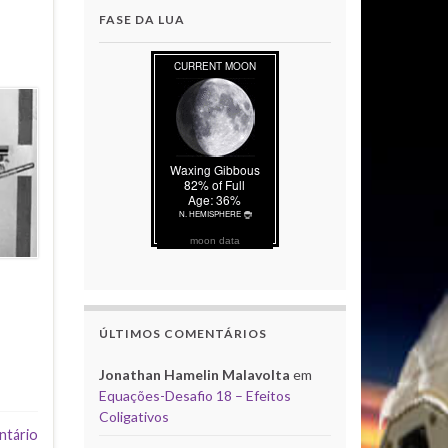
FASE DA LUA
moon data
ÚLTIMOS COMENTÁRIOS
Jonathan Hamelin Malavolta
em
Equações-Desafio 18 – Efeitos
Coligativos
ntário