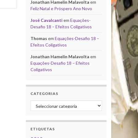
Jonathan Hamelin Malavolta
em
Feliz Natal e Próspero Ano Novo
José Cavalcanti
em
Equações-
Desafio 18 – Efeitos Coligativos
Thomas
em
Equações-Desafio 18 –
Efeitos Coligativos
Jonathan Hamelin Malavolta
em
Equações-Desafio 18 – Efeitos
Coligativos
CATEGORIAS
Categorias
ETIQUETAS