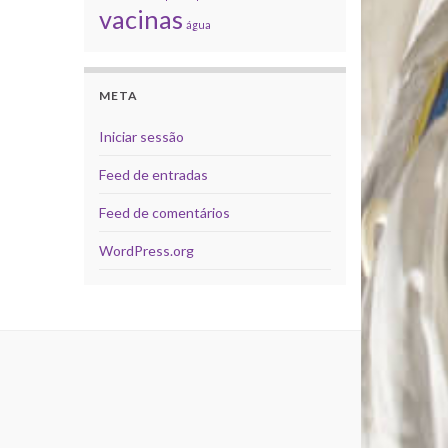
vacinas
água
META
Iniciar sessão
Feed de entradas
Feed de comentários
WordPress.org