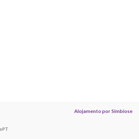
Alojamento por Simbiose
troPT