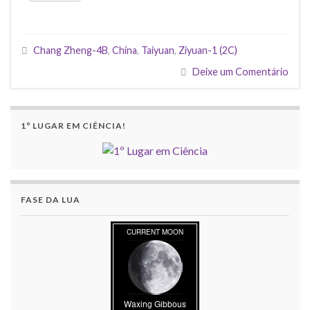
Chang Zheng-4B
,
China
,
Taiyuan
,
Ziyuan-1 (2C)
Deixe um Comentário
1º LUGAR EM CIÊNCIA!
FASE DA LUA