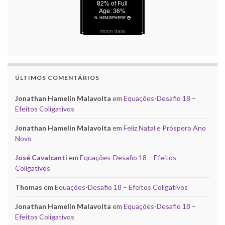
moon data
ÚLTIMOS COMENTÁRIOS
Jonathan Hamelin Malavolta
em
Equações-Desafio 18 –
Efeitos Coligativos
Jonathan Hamelin Malavolta
em
Feliz Natal e Próspero Ano
Novo
José Cavalcanti
em
Equações-Desafio 18 – Efeitos
Coligativos
Thomas
em
Equações-Desafio 18 – Efeitos Coligativos
Jonathan Hamelin Malavolta
em
Equações-Desafio 18 –
Efeitos Coligativos