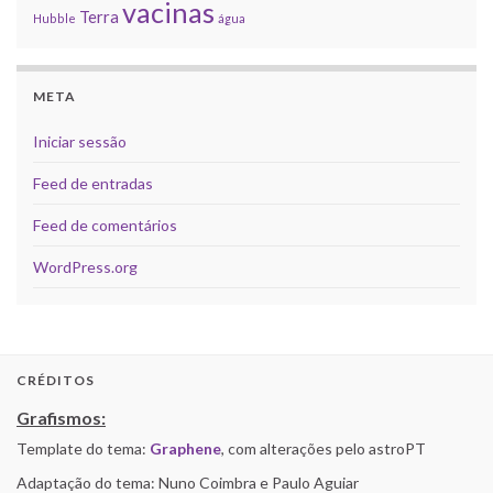
vacinas
Terra
Hubble
água
META
Iniciar sessão
Feed de entradas
Feed de comentários
WordPress.org
CRÉDITOS
Grafismos:
Template do tema:
Graphene
, com alterações pelo astroPT
Adaptação do tema: Nuno Coimbra e Paulo Aguiar