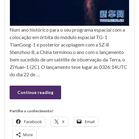
Num ano histórico para o seu programa espacial com a
colocação em órbita do módulo espacial TG-1
TianGong-1 e posterior acoplagem com a SZ-8
Shenzhou-8, a China terminou o ano com o lançamento
bem sucedido de um satélite de observação da Terra, o
ZiYuan-1 (2C). O lançamento teve lugar às 0326:14UTC
do dia 22 de …
Continue reading
Partilhe o conhecimento!
Facebook
X
Email
More