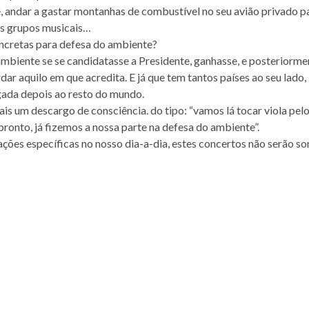
 andar a gastar montanhas de combustível no seu avião privado p
dos grupos musicais…
ncretas para defesa do ambiente?
ambiente se se candidatasse a Presidente, ganhasse, e posteriorme
r aquilo em que acredita. E já que tem tantos países ao seu lado,
gada depois ao resto do mundo.
s um descargo de consciência. do tipo: “vamos lá tocar viola pel
ronto, já fizemos a nossa parte na defesa do ambiente”.
ções específicas no nosso dia-a-dia, estes concertos não serão s