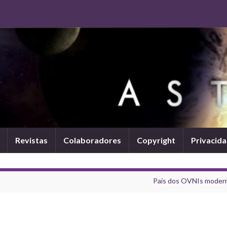
Revistas
Colaboradores
Copyright
Privacid
Pais dos OVNIs moder