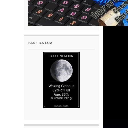
FASE DA LUA
moon data