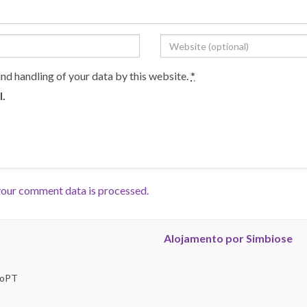
and handling of your data by this website.
*
l.
our comment data is processed.
Alojamento por Simbiose
troPT