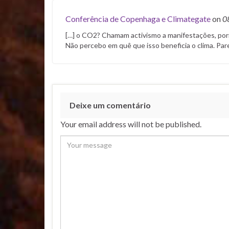
Conferência de Copenhaga e Climategate
on
0
[…] o CO2? Chamam activismo a manifestações, porra
Não percebo em quê que isso beneficia o clima. Pa
Deixe um comentário
Your email address will not be published.