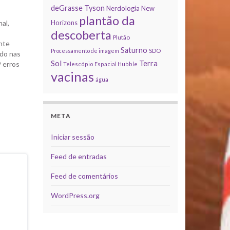
deGrasse Tyson
Nerdologia
New
plantão da
al,
Horizons
descoberta
Plutão
nte
Saturno
Processamento de imagem
SDO
do nas
Sol
Terra
 erros
Telescópio Espacial Hubble
vacinas
te é da
água
das por
META
Iniciar sessão
Feed de entradas
Feed de comentários
WordPress.org