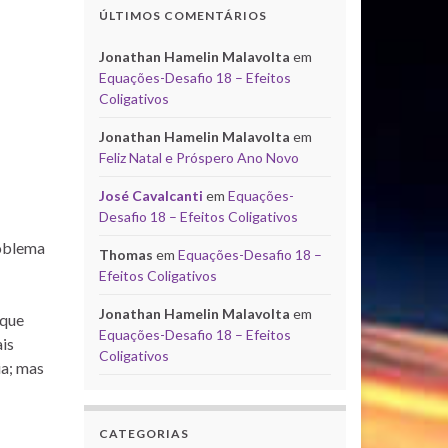
ÚLTIMOS COMENTÁRIOS
Jonathan Hamelin Malavolta
em
Equações-Desafio 18 – Efeitos
Coligativos
Jonathan Hamelin Malavolta
em
Feliz Natal e Próspero Ano Novo
José Cavalcanti
em
Equações-
Desafio 18 – Efeitos Coligativos
roblema
Thomas
em
Equações-Desafio 18 –
Efeitos Coligativos
Jonathan Hamelin Malavolta
em
 que
Equações-Desafio 18 – Efeitos
ais
Coligativos
ia; mas
CATEGORIAS