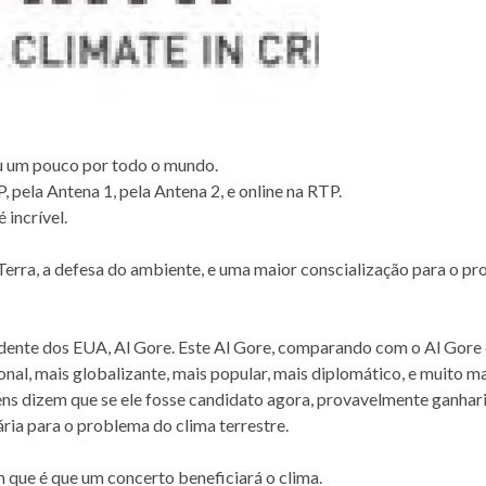
ou um pouco por todo o mundo.
 pela Antena 1, pela Antena 2, e online na RTP.
incrível.
Terra, a defesa do ambiente, e uma maior conscialização para o p
sidente dos EUA, Al Gore. Este Al Gore, comparando com o Al Gore
onal, mais globalizante, mais popular, mais diplomático, e muito m
gens dizem que se ele fosse candidato agora, provavelmente ganhar
ária para o problema do clima terrestre.
que é que um concerto beneficiará o clima.