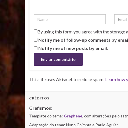
By using this form you agree with the storage 
Notify me of follow-up comments by emai
Notify me of new posts by email.
This site uses Akismet to reduce spam.
Learn how y
CRÉDITOS
Grafismos:
Template do tema:
Graphene
, com alterações pelo as
Adaptação do tema: Nuno Coimbra e Paulo Aguiar